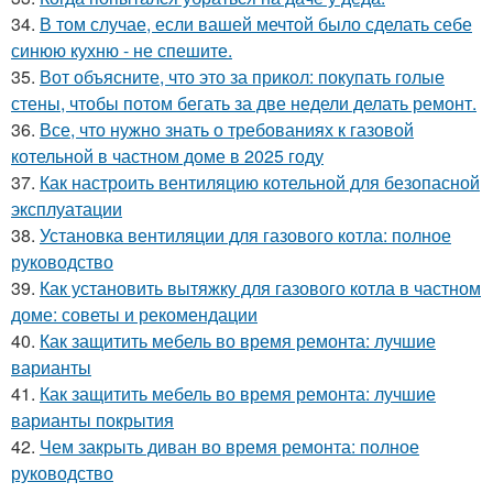
34.
В том случае, если вашей мечтой было сделать себе
синюю кухню - не спешите.
35.
Вот объясните, что это за прикол: покупать голые
стены, чтобы потом бегать за две недели делать ремонт.
36.
Все, что нужно знать о требованиях к газовой
котельной в частном доме в 2025 году
37.
Как настроить вентиляцию котельной для безопасной
эксплуатации
38.
Установка вентиляции для газового котла: полное
руководство
39.
Как установить вытяжку для газового котла в частном
доме: советы и рекомендации
40.
Как защитить мебель во время ремонта: лучшие
варианты
41.
Как защитить мебель во время ремонта: лучшие
варианты покрытия
42.
Чем закрыть диван во время ремонта: полное
руководство