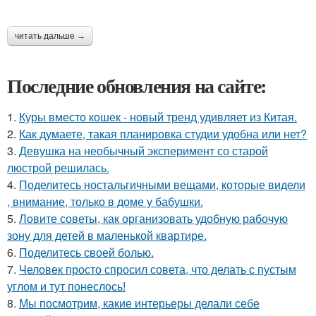
читать дальше →
Последние обновления на сайте:
1.
Куры вместо кошек - новый тренд удивляет из Китая.
2.
Как думаете, такая планировка студии удобна или нет?
3.
Девушка на необычный эксперимент со старой
люстрой решилась.
4.
Поделитесь ностальгичными вещами, которые видели
, внимание, только в доме у бабушки.
5.
Ловите советы, как организовать удобную рабочую
зону для детей в маленькой квартире.
6.
Поделитесь своей болью.
7.
Человек просто спросил совета, что делать с пустым
углом и тут понеслось!
8.
Мы посмотрим, какие интерьеры делали себе