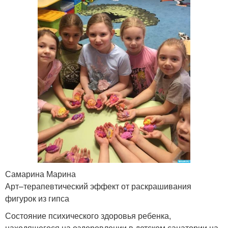
Самарина Марина
Арт–терапевтический эффект от раскрашивания
фигурок из гипса
Состояние психического здоровья ребенка,
находящегося на оздоровлении в детском санатории,на