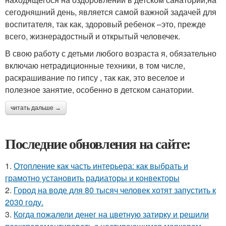
сегодняшний день, является самой важной задачей для
воспитателя, так как, здоровый ребенок –это, прежде
всего, жизнерадостный и открытый человечек.
В свою работу с детьми любого возраста я, обязательно
включаю нетрадиционные техники, в том числе,
раскрашивание по гипсу , так как, это веселое и
полезное занятие, особенно в детском санатории.
читать дальше →
Последние обновления на сайте:
1.
Отопление как часть интерьера: как выбрать и
грамотно установить радиаторы и конвекторы
2.
Город на воде для 80 тысяч человек хотят запустить к
2030 году.
3.
Когда пожалели денег на цветную затирку и решили