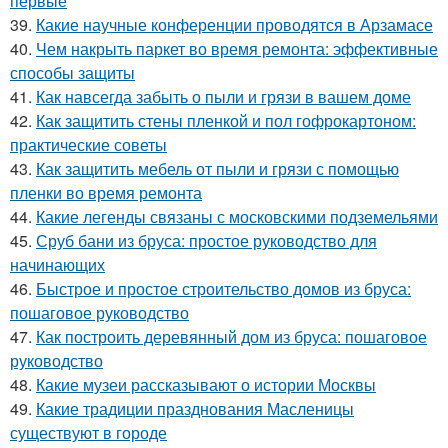
первые
39.
Какие научные конференции проводятся в Арзамасе
40.
Чем накрыть паркет во время ремонта: эффективные
способы защиты
41.
Как навсегда забыть о пыли и грязи в вашем доме
42.
Как защитить стены пленкой и пол гофрокартоном:
практические советы
43.
Как защитить мебель от пыли и грязи с помощью
пленки во время ремонта
44.
Какие легенды связаны с московскими подземельями
45.
Сруб бани из бруса: простое руководство для
начинающих
46.
Быстрое и простое строительство домов из бруса:
пошаговое руководство
47.
Как построить деревянный дом из бруса: пошаговое
руководство
48.
Какие музеи рассказывают о истории Москвы
49.
Какие традиции празднования Масленицы
существуют в городе