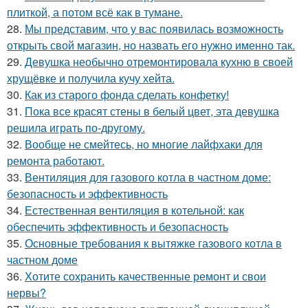
плиткой, а потом всё как в тумане.
28.
Мы представим, что у вас появилась возможность
открыть свой магазин, но назвать его нужно именно так.
29.
Девушка необычно отремонтировала кухню в своей
хрущёвке и получила кучу хейта.
30.
Как из старого фонда сделать конфетку!
31.
Пока все красят стены в белый цвет, эта девушка
решила играть по-другому.
32.
Вообще не смейтесь, но многие лайфхаки для
ремонта работают.
33.
Вентиляция для газового котла в частном доме:
безопасность и эффективность
34.
Естественная вентиляция в котельной: как
обеспечить эффективность и безопасность
35.
Основные требования к вытяжке газового котла в
частном доме
36.
Хотите сохранить качественные ремонт и свои
нервы?