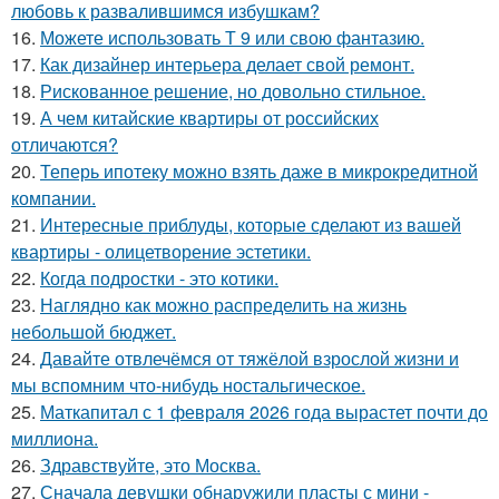
любовь к развалившимся избушкам?
16.
Можете использовать Т 9 или свою фантазию.
17.
Как дизайнер интерьера делает свой ремонт.
18.
Рискованное решение, но довольно стильное.
19.
А чем китайские квартиры от российских
отличаются?
20.
Теперь ипотеку можно взять даже в микрокредитной
компании.
21.
Интересные приблуды, которые сделают из вашей
квартиры - олицетворение эстетики.
22.
Когда подростки - это котики.
23.
Наглядно как можно распределить на жизнь
небольшой бюджет.
24.
Давайте отвлечёмся от тяжёлой взрослой жизни и
мы вспомним что-нибудь ностальгическое.
25.
Маткапитал с 1 февраля 2026 года вырастет почти до
миллиона.
26.
Здравствуйте, это Москва.
27.
Сначала девушки обнаружили пласты с мини -