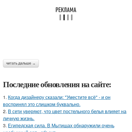
читать дальше →
Последние обновления на сайте:
1.
Когда дизайнеру сказали: "Уместите всё" - и он
воспринял это слишком буквально.
2.
В сети уверяют, что цвет постельного белья влияет на
личную жизнь.
3.
Египедская сила. В Мытищах обнаружили очень