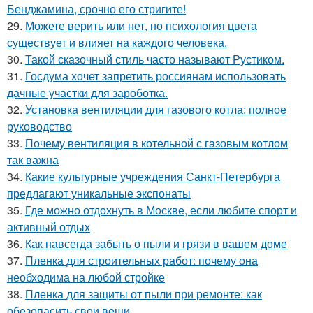
Бенджамина, срочно его стригите!
29.
Можете верить или нет, но психология цвета
существует и влияет на каждого человека.
30.
Такой сказочный стиль часто называют Рустиком.
31.
Госдума хочет запретить россиянам использовать
дачные участки для зароботка.
32.
Установка вентиляции для газового котла: полное
руководство
33.
Почему вентиляция в котельной с газовым котлом
так важна
34.
Какие культурные учреждения Санкт-Петербурга
предлагают уникальные экспонаты
35.
Где можно отдохнуть в Москве, если любите спорт и
активный отдых
36.
Как навсегда забыть о пыли и грязи в вашем доме
37.
Пленка для строительных работ: почему она
необходима на любой стройке
38.
Пленка для защиты от пыли при ремонте: как
обезопасить свои вещи