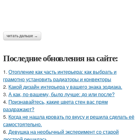
читать дальше →
Последние обновления на сайте:
1.
Отопление как часть интерьера: как выбрать и
грамотно установить радиаторы и конвекторы
2.
Какой дизайн интерьера у вашего знака зодиака.
3.
А как, по-вашему, было лучше: до или после?
4.
Признавайтесь, какие цвета стен вас прям
раздражают?
5.
Когда не нашла кровать по вкусу и решила сделать её
самостоятельно.
6.
Девушка на необычный эксперимент со старой
люстрой решилась.