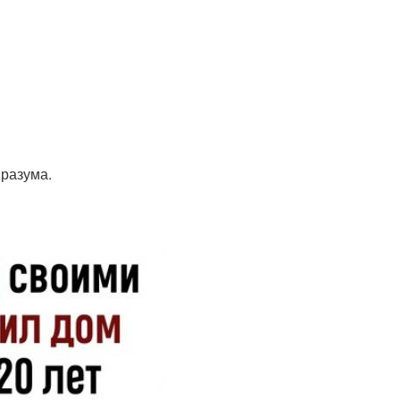
 разума.