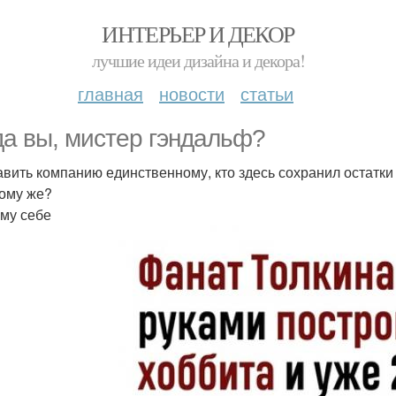
ИНТЕРЬЕР И ДЕКОР
лучшие идеи дизайна и декора!
главная
новости
статьи
уда вы, мистер гэндальф?
тавить компанию единственному, кто здесь сохранил остатки
кому же?
ому себе