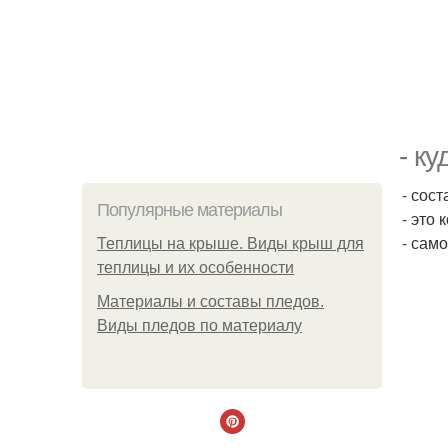
- к
- сос
Популярные материалы
- это 
- сам
Теплицы на крыше. Виды крыш для
теплицы и их особенности
Материалы и составы пледов.
Виды пледов по материалу