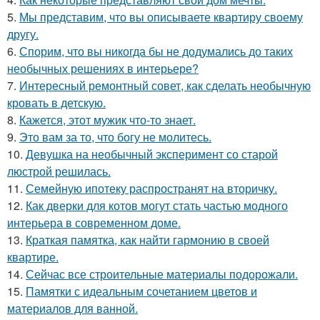
5.
Мы представим, что вы описываете квартиру своему
другу.
6.
Спорим, что вы никогда бы не додумались до таких
необычных решениях в интерьере?
7.
Интересный ремонтный совет, как сделать необычную
кровать в детскую.
8.
Кажется, этот мужик что-то знает.
9.
Это вам за то, что богу не молитесь.
10.
Девушка на необычный эксперимент со старой
люстрой решилась.
11.
Семейную ипотеку распространят на вторичку.
12.
Как дверки для котов могут стать частью модного
интерьера в современном доме.
13.
Краткая памятка, как найти гармонию в своей
квартире.
14.
Сейчас все строительные материалы подорожали.
15.
Памятки с идеальным сочетанием цветов и
материалов для ванной.