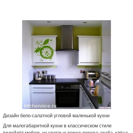
Дизайн бело-салатной угловой маленькой кухни
Для малогабаритной кухни в классическом стиле
подойдёт мебель из светлых пород дерева: граба, клёна,