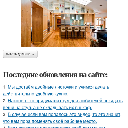
читать дальше →
Последние обновления на сайте:
1.
Мы достаём двойные листочки и учимся делать
действительно удобную кухню.
2.
Наконец - то придумали стул для любителей покидать
вещи на стул, а не складывать их в шкаф.
3.
В случае если вам попалось это видео, то это значит,
что вам пора поменять своё рабочее место.
4.
Как некоторые представляют свой дом мечты.