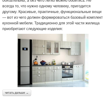
обязательны, а без чего легко можно обойтись. Не
всегда то, что нужно одному человеку, пригодится
другому. Красивые, практичные, функциональные вещи
— вот из чего должен формироваться базовый комплект
кухонной мебели. Традиционно для этой части жилища
приобретают следующие изделия:
читать дальше →