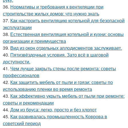
36.
Нормативы и требования к вентиляции при
строительстве жилых домов: что нужно знать
37.
Как настроить вентиляцию котельной для безопасной
эксплуатации
38.
Естественная вентиляция котельной и кухни: основы
организации и преимущества
39.
Вид из окон отдельных аплодисментов заслуживает.
40.
Пятизвёздочные условия. Зато всё в шаговой
доступности.
41.
Чем лучше закрыть стены после ремонта: советы
профессионалов
42.
Как защитить мебель от пыли и грязи: советы по
использованию пленки во время ремонта
43.
Как эффективно укрыть мебель от пыли при ремонте:
советы и рекомендации
44.
Дом из бруса: легко, просто и без хлопот
45.
Как развивалась промышленность Коврова в
советский период