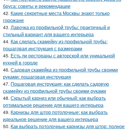
бруса: советы и рекомендации
42.
Какие секретные места Москвы знают только
горожане
43.
Лавочка из профильной трубы: практичный и
стильный вариант для вашего интерьера
44.
Как сделать скамейку из профильной трубы:
пошаговая инструкция с размерами
45.
Есть ли рестораны с авторской или уникальной
кухней в городе
46.
Садовая скамейка из профильной трубы своими
руками: пошаговая инструкция
47.
Пошаговая инструкция: как сделать садовую
скамейку из профильной трубы своими руками
48.
Скрытый карниз или обычный: как выбрать
оптимальное решение для вашего интерьера
49.
Карнизы для штор потолочные: как выбрать
идеальное решение для вашего интерьера
50.
Как выбрать потолочные карнизы для штор: полное