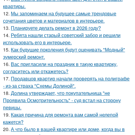
квартиры.
12.
Мы запоминаем на будущее самые трендовые
сочетания цветов и материалов в интерьере.
13.
Планируете делать ремонт в 2026 году?
14.
Ребята нашли старый советский забор и решили
использовать его в интерьере.
15.
Как будущие поколения будут оценивать "Модный"
зумерский ремонт.
16.
Вас пригласили на праздник в такую квартирку,
согласитесь или откажетесь?
17.
Продавцов квартир начали проверять на полиграфе
- из-за страха "Схемы Долиной".
18.
Долина утверждает, что покупательница "не
Проявила Осмотрительность" - суд встал на сторону
певицы.
19.
Какая причина для ремонта вам самой нелепой
кажется?
20.
А что было в вашей квартире или доме, когда вы в