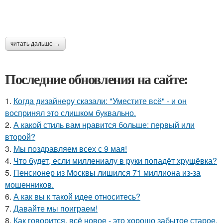
читать дальше →
Последние обновления на сайте:
1.
Когда дизайнеру сказали: "Уместите всё" - и он
воспринял это слишком буквально.
2.
А какой стиль вам нравится больше: первый или
второй?
3.
Мы поздравляем всех с 9 мая!
4.
Что будет, если миллениалу в руки попадёт хрущёвка?
5.
Пенсионер из Москвы лишился 71 миллиона из-за
мошенников.
6.
А как вы к такой идее относитесь?
7.
Давайте мы поиграем!
8.
Как говорится, всё новое - это хорошо забытое старое.