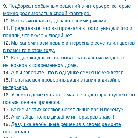
9.
Подборка необычных решений в интерьере, которые
можно реализовать в своей квартире.
10.
Вот какую красоту делают своими руками!
11.
Представьте, что вы приехали в гости, увидели это и
поняли, что вкуса у людей нет.
12.
Мы запоминаем новые интересные сочетания цветов
в ремонте в этом году.
13.
Как дверки для котов могут стать частью модного
интерьера в современном доме.
14.
А вы говорите, что в однушке семья не уживётся.
15.
Попытаемся проверить ваши знания в дизайне
интерьера.
16.
У всех в доме есть та самая вещь, которую купили, но
пользы она не принесла.
17.
Какие из этих косяков бесят лично вас и почему?
18.
А китайцы толк в дизайне интерьеров знают!
19.
Девушка необычные решения в своём ремонте
показывает.