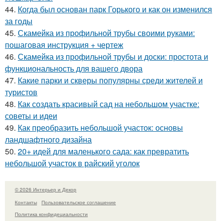
44.
Когда был основан парк Горького и как он изменился
за годы
45.
Скамейка из профильной трубы своими руками:
пошаговая инструкция + чертеж
46.
Скамейка из профильной трубы и доски: простота и
функциональность для вашего двора
47.
Какие парки и скверы популярны среди жителей и
туристов
48.
Как создать красивый сад на небольшом участке:
советы и идеи
49.
Как преобразить небольшой участок: основы
ландшафтного дизайна
50.
20+ идей для маленького сада: как превратить
небольшой участок в райский уголок
© 2026 Интерьер и Декор
Контакты
Пользовательское соглашение
Политика конфидециальности