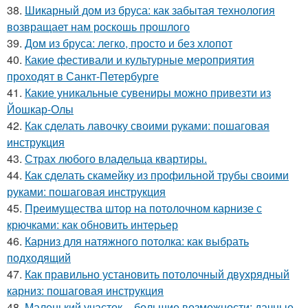
38.
Шикарный дом из бруса: как забытая технология
возвращает нам роскошь прошлого
39.
Дом из бруса: легко, просто и без хлопот
40.
Какие фестивали и культурные мероприятия
проходят в Санкт-Петербурге
41.
Какие уникальные сувениры можно привезти из
Йошкар-Олы
42.
Как сделать лавочку своими руками: пошаговая
инструкция
43.
Страх любого владельца квартиры.
44.
Как сделать скамейку из профильной трубы своими
руками: пошаговая инструкция
45.
Преимущества штор на потолочном карнизе с
крючками: как обновить интерьер
46.
Карниз для натяжного потолка: как выбрать
подходящий
47.
Как правильно установить потолочный двухрядный
карниз: пошаговая инструкция
48.
Маленький участок – большие возможности: дачные