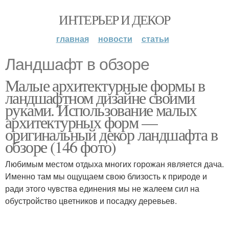
ИНТЕРЬЕР И ДЕКОР
главная
новости
статьи
Ландшафт в обзоре
Малые архитектурные формы в
ландшафтном дизайне своими
руками. Использование малых
архитектурных форм —
оригинальный декор ландшафта в
обзоре (146 фото)
Любимым местом отдыха многих горожан является дача.
Именно там мы ощущаем свою близость к природе и
ради этого чувства единения мы не жалеем сил на
обустройство цветников и посадку деревьев.