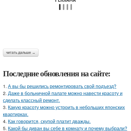
читать дальше →
Последние обновления на сайте:
1.
А вы бы решились ремонтировать свой подъезд?
2.
Даже в больничной палате можно навести красоту и
сделать классный ремонт.
3.
Какую красоту можно устроить в небольших японских
квартирках.
4.
Как говорится, скупой платит дважды.
5.
Какой бы диван вы себе в комнату и почему выбрали?