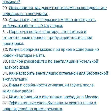
ламинат?
29.
Оказывается, мы даже с резинками на холодильнике
неправильно поступали.
30.
А вы знали, что в Германии можно не покупать
мебель, а забрать всё с мусорки.
31.
Переезд в новую квартиру - это важный и
ответственный процесс, требующий тщательной
подготовки.
32.
Какие сюрпризы можно при приёме совершенно
новой квартиры найти.
33.
Полное руководство по вентиляции в котельной
частного дома
34.
Как настроить вентиляцию котельной для безопасной
эксплуатации
35.
Виды и особенности утилизации грунта после
земляных работ
36.
Какие традиции и фестивали проходят в Москве
37.
Эффективные способы защиты окон от пыли и
повреждений во время ремонта