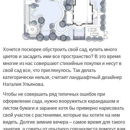
Хочется поскорее обустроить свой сад, купить много
цветов и засадить ими все пространство? В это время
многие из нас совершают стихийные покупки и несут в
свой сад все, что приглянулось. Так делать
категорически нельзя, считает ландшафтный дизайнер
Наталия Ульянова.
Чтобы не совершить ряд типичных ошибок при
оформлении сада, нужно вооружиться карандашом и
листом бумаги и заранее хотя бы примерно нарисовать
свой участок с растениями, которые вы хотите на нем
видеть. Долгие зимние вечера – самое время для такого
занятия, а советы от опытного специалиста помогут вам