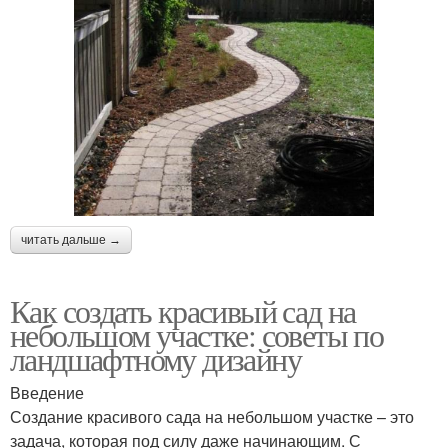
читать дальше →
Как создать красивый сад на
небольшом участке: советы по
ландшафтному дизайну
Введение
Создание красивого сада на небольшом участке – это
задача, которая под силу даже начинающим. С