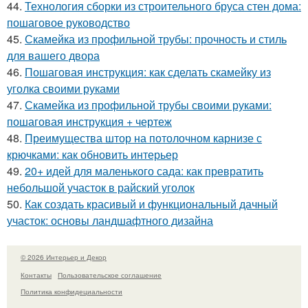
44.
Технология сборки из строительного бруса стен дома:
пошаговое руководство
45.
Скамейка из профильной трубы: прочность и стиль
для вашего двора
46.
Пошаговая инструкция: как сделать скамейку из
уголка своими руками
47.
Скамейка из профильной трубы своими руками:
пошаговая инструкция + чертеж
48.
Преимущества штор на потолочном карнизе с
крючками: как обновить интерьер
49.
20+ идей для маленького сада: как превратить
небольшой участок в райский уголок
50.
Как создать красивый и функциональный дачный
участок: основы ландшафтного дизайна
© 2026 Интерьер и Декор
Контакты
Пользовательское соглашение
Политика конфидециальности