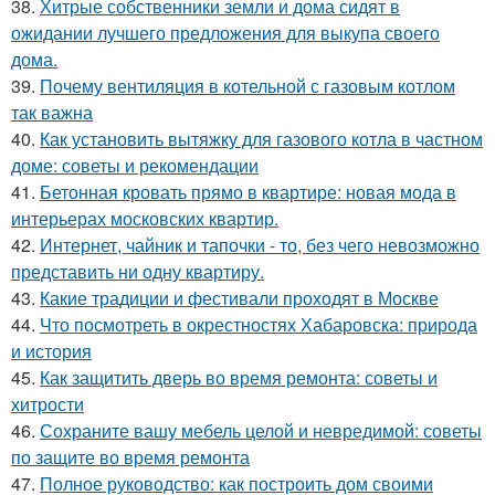
38.
Хитрые собственники земли и дома сидят в
ожидании лучшего предложения для выкупа своего
дома.
39.
Почему вентиляция в котельной с газовым котлом
так важна
40.
Как установить вытяжку для газового котла в частном
доме: советы и рекомендации
41.
Бетонная кровать прямо в квартире: новая мода в
интерьерах московских квартир.
42.
Интернет, чайник и тапочки - то, без чего невозможно
представить ни одну квартиру.
43.
Какие традиции и фестивали проходят в Москве
44.
Что посмотреть в окрестностях Хабаровска: природа
и история
45.
Как защитить дверь во время ремонта: советы и
хитрости
46.
Сохраните вашу мебель целой и невредимой: советы
по защите во время ремонта
47.
Полное руководство: как построить дом своими