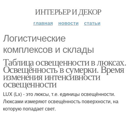
ИНТЕРЬЕР И ДЕКОР
главная
новости
статьи
Логистические
комплексов и склады
Таблица освещенности в люксах.
Освещённость в сумерки. Время
изменения интенсивности
освещенности
LUX (Lx) - это люксы, т.е. единицы освещённости.
Люксами измеряют освещённость поверхности, на
которую попадает свет.