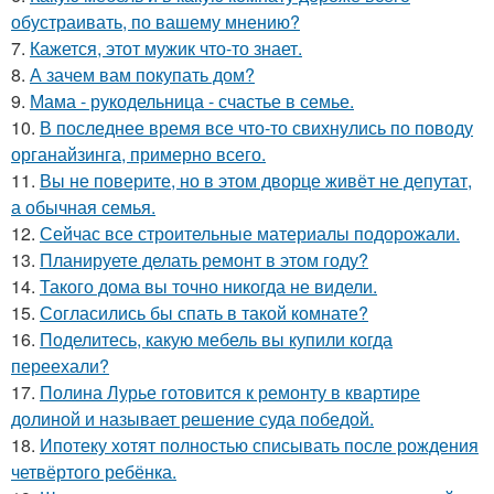
обустраивать, по вашему мнению?
7.
Кажется, этот мужик что-то знает.
8.
А зачем вам покупать дом?
9.
Мама - рукодельница - счастье в семье.
10.
В последнее время все что-то свихнулись по поводу
органайзинга, примерно всего.
11.
Вы не поверите, но в этом дворце живёт не депутат,
а обычная семья.
12.
Сейчас все строительные материалы подорожали.
13.
Планируете делать ремонт в этом году?
14.
Такого дома вы точно никогда не видели.
15.
Согласились бы спать в такой комнате?
16.
Поделитесь, какую мебель вы купили когда
переехали?
17.
Полина Лурье готовится к ремонту в квартире
долиной и называет решение суда победой.
18.
Ипотеку хотят полностью списывать после рождения
четвёртого ребёнка.