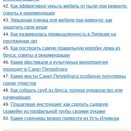
42.
Как эффективно укрыть мебель от пыли при ремонте:
советы и рекомендации
43.
Укрывная пленка для мебели при ремонте: как
защитить свои вещи
44.
Как развивалась промышленность в Липецке на
протяжении лет
45.
Как построить самую правильную коробку дома из
бруса: советы и рекомендации
46.
Какие фестивали и культурные мероприятия
проходят в Санкт-Петербурге
47.
Какие мосты Санкт-Петербурга особенно популярны
среди туристов
48.
Как собрать сруб из бруса: полное руководство для
начинающих
49.
Пошаговая инструкция: как сделать садовую
скамейку из профильной трубы своими руками
50.
Какие сувениры можно привезти из Усть-Илимска