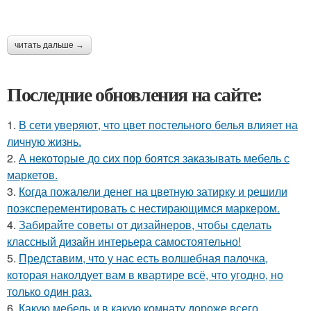
читать дальше →
Последние обновления на сайте:
1.
В сети уверяют, что цвет постельного белья влияет на
личную жизнь.
2.
А некоторые до сих пор боятся заказывать мебель с
маркетов.
3.
Когда пожалели денег на цветную затирку и решили
поэксперементировать с нестирающимся маркером.
4.
Забирайте советы от дизайнеров, чтобы сделать
классный дизайн интерьера самостоятельно!
5.
Представим, что у нас есть волшебная палочка,
которая наколдует вам в квартире всё, что угодно, но
только один раз.
6.
Какую мебель и в какую комнату дороже всего