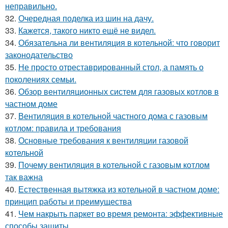
неправильно.
32.
Очередная поделка из шин на дачу.
33.
Кажется, такого никто ещё не видел.
34.
Обязательна ли вентиляция в котельной: что говорит
законодательство
35.
Не просто отреставрированный стол, а память о
поколениях семьи.
36.
Обзор вентиляционных систем для газовых котлов в
частном доме
37.
Вентиляция в котельной частного дома с газовым
котлом: правила и требования
38.
Основные требования к вентиляции газовой
котельной
39.
Почему вентиляция в котельной с газовым котлом
так важна
40.
Естественная вытяжка из котельной в частном доме:
принцип работы и преимущества
41.
Чем накрыть паркет во время ремонта: эффективные
способы защиты