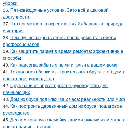
уборки.
36.
Пятизвёздочные условия. Зато всё в шаговой
доступности.
37.
Что посмотреть в окрестностях Хабаровска: природа
и история
38.
Чем лучше закрыть стены после ремонта: советы
профессионалов
39.
Как защитить паркет в время ремонта: эффективные
способы
40.
Как навсегда забыть о пыли и грязи в вашем доме
41.
Технология сборки из строительного бруса стен дома:
пошаговое руководство
42.
Сруб бани из бруса: простое руководство для
начинающих
43.
Дом из бруса под ключ за 2 часа: реальность или миф
44.
Как построить деревянный дом из бруса: пошаговое
руководство
45.
Делаем кованую скамейку своими руками из металла:
пошаговая инструкция