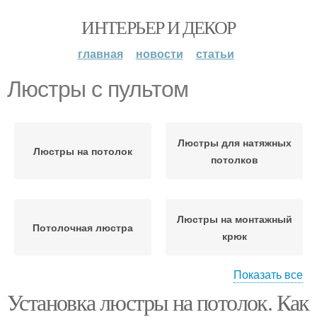
ИНТЕРЬЕР И ДЕКОР
главная
новости
статьи
Люстры с пультом
Люстры для натяжных
Люстры на потолок
потолков
Люстры на монтажный
Потолочная люстра
крюк
Показать все
Люстры на
Установка люстры на потолок. Как
Люстры к потолку
гипсокартонный