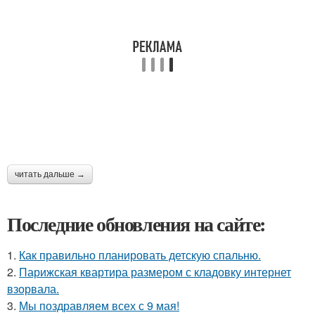
читать дальше →
Последние обновления на сайте:
1.
Как правильно планировать детскую спальню.
2.
Парижская квартира размером с кладовку интернет
взорвала.
3.
Мы поздравляем всех с 9 мая!