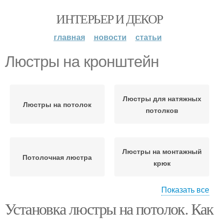
ИНТЕРЬЕР И ДЕКОР
главная
новости
статьи
Люстры на кронштейн
Люстры для натяжных
Люстры на потолок
потолков
Люстры на монтажный
Потолочная люстра
крюк
Показать все
Люстры на
Установка люстры на потолок. Как
Люстры к потолку
гипсокартонный