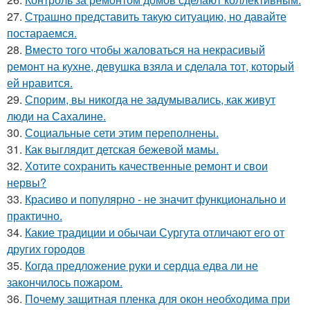
27.
Страшно представить такую ситуацию, но давайте
постараемся.
28.
Вместо того чтобы жаловаться на некрасивый
ремонт на кухне, девушка взяла и сделала тот, который
ей нравится.
29.
Спорим, вы никогда не задумывались, как живут
люди на Сахалине.
30.
Социальные сети этим переполнены.
31.
Как выглядит детская бежевой мамы.
32.
Хотите сохранить качественные ремонт и свои
нервы?
33.
Красиво и популярно - не значит функционально и
практично.
34.
Какие традиции и обычаи Сургута отличают его от
других городов
35.
Когда предложение руки и сердца едва ли не
закончилось пожаром.
36.
Почему защитная пленка для окон необходима при