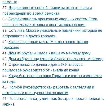
ремонте
37.
Эффективные способы защиты окон от пыли и
повреждений во время ремонта
38.
Эффективность временных дверных систем Стоп-
пыль: реальные отзывы и опыт использования
39.
Есть ли в Москве уникальные памятники, которые не
встречаются в других городах
40.
Какие секретные места Москвы знают только
горожане
41.
Дом из бруса: 9 шагов к вашему мечтому дому
42.
Дом из бруса под ключ за 2 часа: реальность или миф
43.
Строительство дачного дома 6х9 из бруса:
пошаговое руководство от начала до конца
44.
Когда был основан парк Горького и как он изменился
за годы
45.
Полное руководство: как работать с галтелями и
потолочным плинтусом шаг за шагом
46.
Пошаговая инструкция: как быстро и просто повесить
карниз