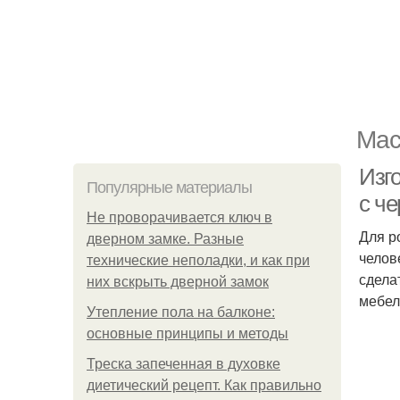
Мас
Изго
Популярные материалы
с ч
Не проворачивается ключ в
Для р
дверном замке. Разные
челов
технические неполадки, и как при
сделат
них вскрыть дверной замок
мебел
Утепление пола на балконе:
основные принципы и методы
Треска запеченная в духовке
диетический рецепт. Как правильно