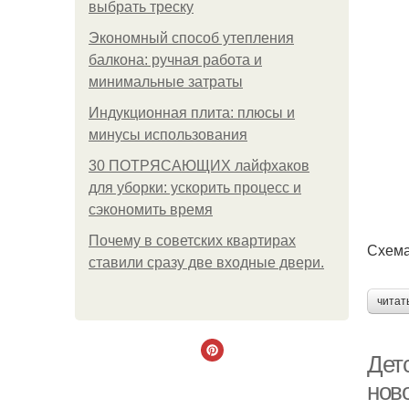
выбрать треску
Экономный способ утепления
балкона: ручная работа и
минимальные затраты
Индукционная плита: плюсы и
минусы использования
30 ПОТРЯСАЮЩИХ лайфхаков
для уборки: ускорить процесс и
сэкономить время
Почему в советских квартирах
Схема
ставили сразу две входные двери.
читат
Дет
нов