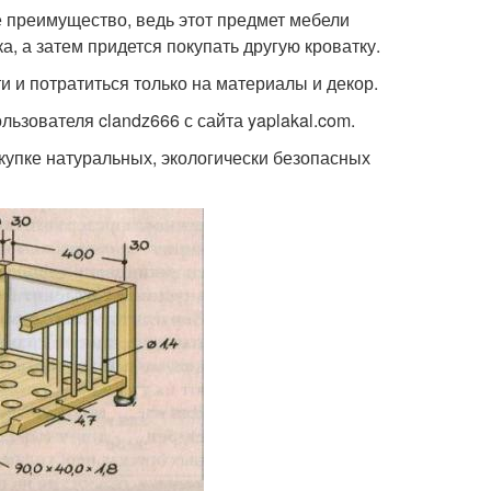
е преимущество, ведь этот предмет мебели
, а затем придется покупать другую кроватку.
и и потратиться только на материалы и декор.
ьзователя clandz666 с сайта yaplakal.com.
купке натуральных, экологически безопасных