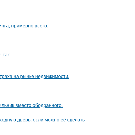
инга, примерно всего.
 так.
страха на рынке недвижимости.
ильник вместо ободранного.
ходную дверь, если можно её сделать