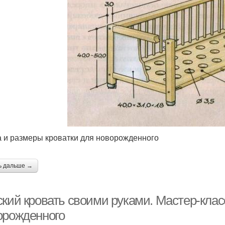
 и размеры кроватки для новорожденного
ь дальше →
ский кровать своими руками. Мастер-клас
орожденного