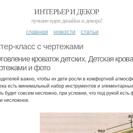
ИНТЕРЬЕР И ДЕКОР
лучшие идеи дизайна и декора!
главная
новости
статьи
тер-класс с чертежами
товление кроваток детских. Детская кров
ертежами и фото
одителей важно, чтобы их дети росли в комфортной атмосфер
ека есть минимальный набор инструментов и элементарные 
ь будет совсем несложно, при условии, что под рукой есть ф
и несложное.