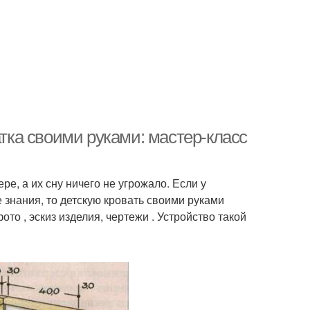
атка своими руками: мастер-класс
е, а их сну ничего не угрожало. Если у
знания, то детскую кровать своими руками
ото , эскиз изделия, чертежи . Устройство такой