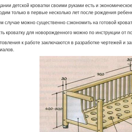
дании детской кроватки своими руками есть и экономическо
одим только в первые несколько лет после рождения ребенка
ом случае можно существенно сэкономить на готовой кроват
ть кроватку для новорожденного можно по инструкции от пол
товления к работе заключаются в разработке чертежей и за
иалов.