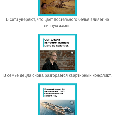
В сети уверяют, что цвет постельного белья влияет на
личную жизнь.
В семье децла снова разгорается квартирный конфликт.