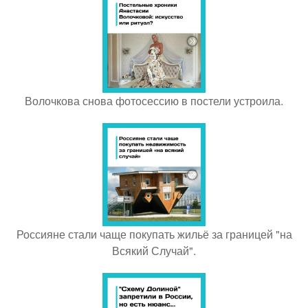
Волочкова снова фотосессию в постели устроила.
Россияне стали чаще покупать жильё за границей "на
Всякий Случай".