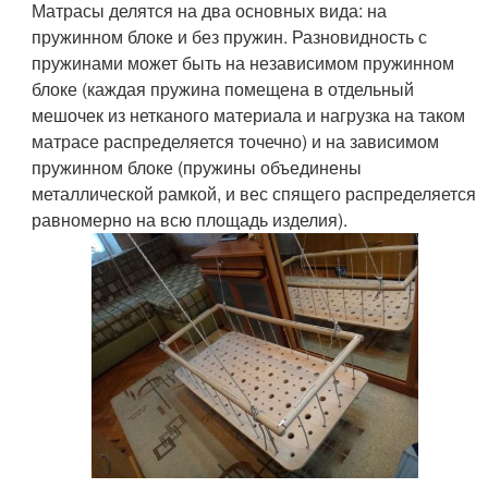
Матрасы делятся на два основных вида: на
пружинном блоке и без пружин. Разновидность с
пружинами может быть на независимом пружинном
блоке (каждая пружина помещена в отдельный
мешочек из нетканого материала и нагрузка на таком
матрасе распределяется точечно) и на зависимом
пружинном блоке (пружины объединены
металлической рамкой, и вес спящего распределяется
равномерно на всю площадь изделия).