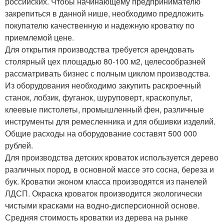
российских. Чтобы начинающему предпринимателю
закрепиться в данной нише, необходимо предложить
покупателю качественную и надежную кроватку по
приемлемой цене.
Для открытия производства требуется арендовать
столярный цех площадью 80-100 м2, целесообразней
рассматривать бизнес с полным циклом производства.
Из оборудования необходимо закупить раскроечный
станок, лобзик, фуганок, шуруповерт, краскопульт,
клеевые пистолеты, промышленный фен, различные
инструменты для ремесленника и для обшивки изделий.
Общие расходы на оборудование составят 500 000
рублей.
Для производства детских кроваток используется дерево
различных пород, в основной массе это сосна, береза и
бук. Кроватки эконом класса производятся из панелей
ЛДСП. Окраска кроваток производится экологически
чистыми красками на водно-дисперсионной основе.
Средняя стоимость кроватки из дерева на рынке