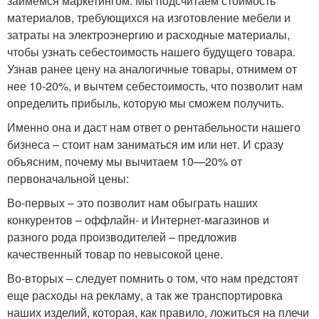
займемся маркетингом. Мы подсчитаем стоимость
материалов, требующихся на изготовление мебели и
затраты на электроэнергию и расходные материалы,
чтобы узнать себестоимость нашего будущего товара.
Узнав ранее цену на аналогичные товары, отнимем от
нее 10-20%, и вычтем себестоимость, что позволит нам
определить прибыль, которую мы сможем получить.
Именно она и даст нам ответ о рентабельности нашего
бизнеса – стоит нам заниматься им или нет. И сразу
объясним, почему мы вычитаем 10—20% от
первоначальной цены:
Во-первых – это позволит нам обыграть наших
конкурентов – оффлайн- и Интернет-магазинов и
разного рода производителей – предложив
качественный товар по невысокой цене.
Во-вторых – следует помнить о том, что нам предстоят
еще расходы на рекламу, а так же транспортировка
наших изделий, которая, как правило, ложиться на плечи