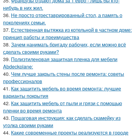
35.
Французы отдают дома за 1 евро - лишь бы кто-
нибудь в них жил.
36.
Не просто отреставрированный стол, а память о
поколениях семьи.
37.
Естественная вытяжка из котельной в частном доме:
принцип работы и преимущества
38.
Зачем нанимать бригаду рабочих, если можно всё
сделать своими руками?
39.
Полиэтиленовая защитная пленка для мебели
Abdeckplane:
40.
Чем лучше закрыть стены после ремонта: советы
профессионалов
41.
Как защитить мебель во время ремонта: лучшие
варианты покрытия
42.
Как защитить мебель от пыли и грязи с помощью
пленки во время ремонта
43.
Пошаговая инструкция: как сделать скамейку из
уголка своими руками
44.
Какие современные проекты реализуются в городе