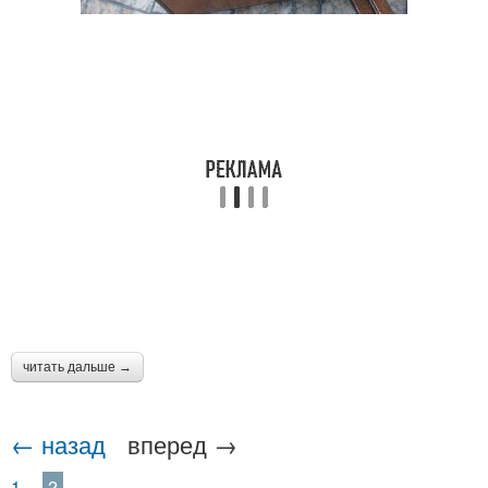
Инструкция по
Наружное утепление
утеплению
Пенопласт для
Внутренний утепление
утепления
читать дальше →
← назад
вперед →
1
2