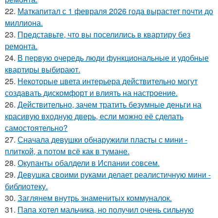
22.
Маткапитал с 1 февраля 2026 года вырастет почти до
миллиона.
23.
Представьте, что вы поселились в квартиру без
ремонта.
24.
В первую очередь люди функциональные и удобные
квартиры выбирают.
25.
Некоторые цвета интерьера действительно могут
создавать дискомфорт и влиять на настроение.
26.
Действительно, зачем тратить безумные деньги на
красивую входную дверь, если можно её сделать
самостоятельно?
27.
Сначала девушки обнаружили пласты с мини -
плиткой, а потом всё как в тумане.
28.
Окупанты обалдели в Испании совсем.
29.
Девушка своими руками делает реалистичную мини -
библиотеку.
30.
Заглянем внутрь знаменитых коммуналок.
31.
Папа хотел мальчика, но получил очень сильную