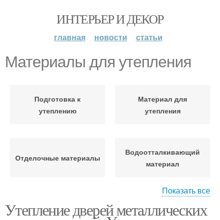
ИНТЕРЬЕР И ДЕКОР
главная
новости
статьи
Материалы для утепления
Подготовка к
Материал для
утеплению
утепления
Водоотталкивающий
Отделочные материалы
материал
Показать все
Утепление дверей металлических
Теплоизоляционный
Материал для балкона
материал