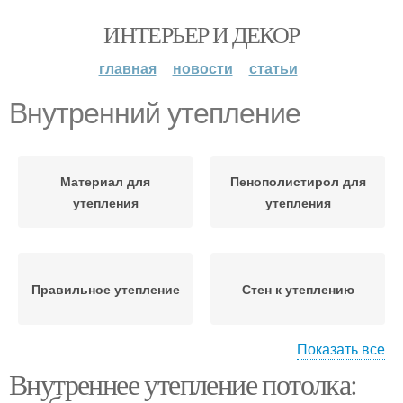
ИНТЕРЬЕР И ДЕКОР
главная
новости
статьи
Внутренний утепление
Материал для
Пенополистирол для
утепления
утепления
Правильное утепление
Стен к утеплению
Показать все
Внутреннее утепление потолка:
Пенопласт для
Инструкция по
утепления
утеплению