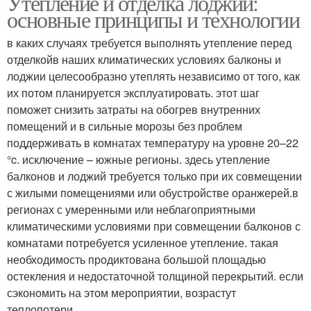
Утепление и отделка лоджии:
основные принципы и технологии
в каких случаях требуется выполнять утепление перед
отделкойв наших климатических условиях балконы и
лоджии целесообразно утеплять независимо от того, как
их потом планируется эксплуатировать. этот шаг
поможет снизить затраты на обогрев внутренних
помещений и в сильные морозы без проблем
поддерживать в комнатах температуру на уровне 20–22
°c. исключение – южные регионы. здесь утепление
балконов и лоджий требуется только при их совмещении
с жилыми помещениями или обустройстве оранжерей.в
регионах с умеренными или неблагоприятными
климатическими условиями при совмещении балконов с
комнатами потребуется усиленное утепление. такая
необходимость продиктована большой площадью
остекления и недостаточной толщиной перекрытий. если
сэкономить на этом мероприятии, возрастут
теплопотери.