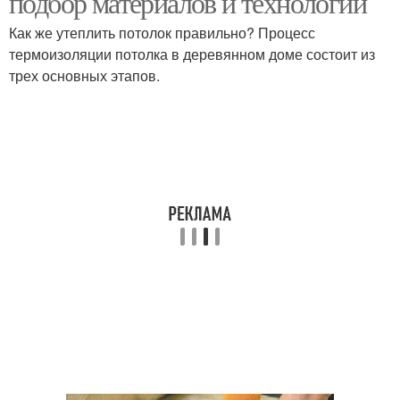
подбор материалов и технологии
Как же утеплить потолок правильно? Процесс
термоизоляции потолка в деревянном доме состоит из
Внутренний
трех основных этапов.
Внешний утепление
теплоизоляция
Материалы для
Внутренняя изоляция
утепления
Наружное утепление