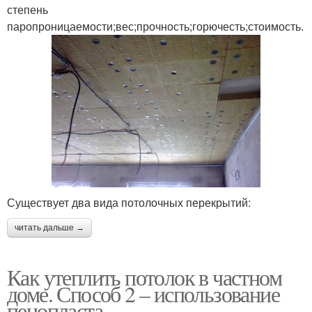
степень
паропроницаемости;вес;прочность;горючесть;стоимость.
Существует два вида потолочных перекрытий:
читать дальше →
Как утеплить потолок в частном
доме. Способ 2 – использование
пенопласта