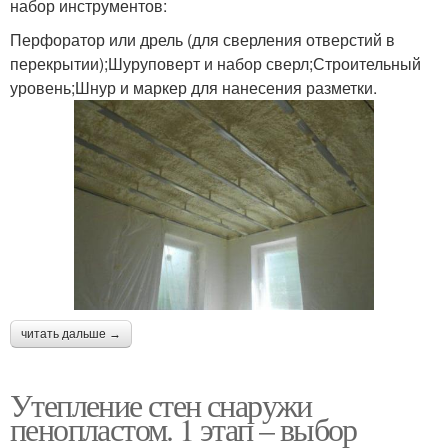
набор инструментов:
Перфоратор или дрель (для сверления отверстий в
перекрытии);Шуруповерт и набор сверл;Строительный
уровень;Шнур и маркер для нанесения разметки.
читать дальше →
Утепление стен снаружи
пенопластом. 1 этап – выбор