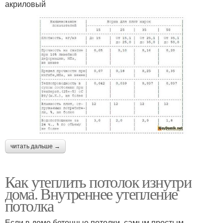
акриловый
читать дальше →
Как утеплить потолок изнутри
дома. Внутреннее утепление
потолка
Если в доме бетонные потолки, самым простым