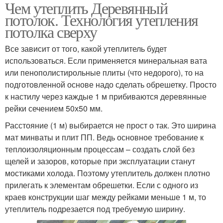
Чем утеплить Деревянный
потолок. Технология утепления
потолка сверху
Все зависит от того, какой утеплитель будет
использоваться. Если применяется минеральная вата
или пенополистирольные плиты (что недорого), то на
подготовленной основе надо сделать обрешетку. Просто
к настилу через каждые 1 м прибиваются деревянные
рейки сечением 50х50 мм.
Расстояние (1 м) выбирается не прост о так. Это ширина
мат минваты и плит ПП. Ведь основное требование к
теплоизоляционным процессам – создать слой без
щелей и зазоров, которые при эксплуатации станут
мостиками холода. Поэтому утеплитель должен плотно
прилегать к элементам обрешетки. Если с одного из
краев конструкции шаг между рейками меньше 1 м, то
утеплитель подрезается под требуемую ширину.