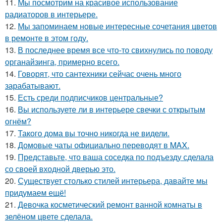
11.
Мы посмотрим на красивое использование
радиаторов в интерьере.
12.
Мы запоминаем новые интересные сочетания цветов
в ремонте в этом году.
13.
В последнее время все что-то свихнулись по поводу
органайзинга, примерно всего.
14.
Говорят, что сантехники сейчас очень много
зарабатывают.
15.
Есть среди подписчиков центральные?
16.
Вы используете ли в интерьере свечки с открытым
огнём?
17.
Такого дома вы точно никогда не видели.
18.
Домовые чаты официально переводят в MAX.
19.
Представьте, что ваша соседка по подъезду сделала
со своей входной дверью это.
20.
Существует столько стилей интерьера, давайте мы
придумаем ещё!
21.
Девочка косметический ремонт ванной комнаты в
зелёном цвете сделала.