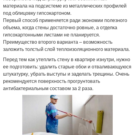
материала на подсистеме из металлических профилей
под облицовку гипсокартоном.
Первый способ применяется ради экономии полезного
объема, когда стены достаточно ровные, а отделка
гипсокартонными листами не планируется.
Преимущество второго варианта – возможность
заложить толстый слой теплоизоляционного материала.
Перед тем как утеплить стену в квартире изнутри, нужно
ее подготовить: удалить старые обои и отваливающуюся
штукатурку, убрать выступы и заделать трещины. Очень
рекомендуется поверхность прогрунтовать
антибактериальным составом за 2 раза.