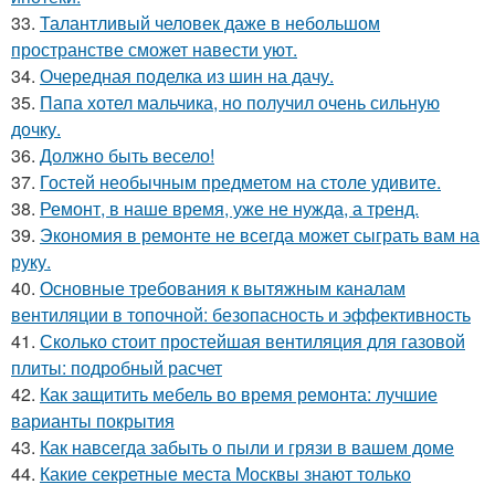
33.
Талантливый человек даже в небольшом
пространстве сможет навести уют.
34.
Очередная поделка из шин на дачу.
35.
Папа хотел мальчика, но получил очень сильную
дочку.
36.
Должно быть весело!
37.
Гостей необычным предметом на столе удивите.
38.
Ремонт, в наше время, уже не нужда, а тренд.
39.
Экономия в ремонте не всегда может сыграть вам на
руку.
40.
Основные требования к вытяжным каналам
вентиляции в топочной: безопасность и эффективность
41.
Сколько стоит простейшая вентиляция для газовой
плиты: подробный расчет
42.
Как защитить мебель во время ремонта: лучшие
варианты покрытия
43.
Как навсегда забыть о пыли и грязи в вашем доме
44.
Какие секретные места Москвы знают только