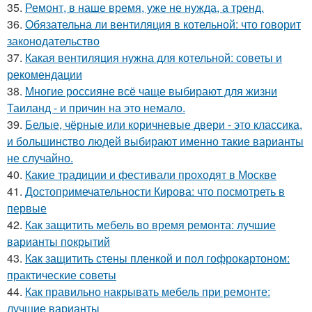
35.
Ремонт, в наше время, уже не нужда, а тренд.
36.
Обязательна ли вентиляция в котельной: что говорит
законодательство
37.
Какая вентиляция нужна для котельной: советы и
рекомендации
38.
Многие россияне всё чаще выбирают для жизни
Таиланд - и причин на это немало.
39.
Белые, чёрные или коричневые двери - это классика,
и большинство людей выбирают именно такие варианты
не случайно.
40.
Какие традиции и фестивали проходят в Москве
41.
Достопримечательности Кирова: что посмотреть в
первые
42.
Как защитить мебель во время ремонта: лучшие
варианты покрытий
43.
Как защитить стены пленкой и пол гофрокартоном:
практические советы
44.
Как правильно накрывать мебель при ремонте:
лучшие варианты