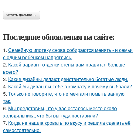
читать дальше →
Последние обновления на сайте:
1.
Семейную ипотеку снова собираются менять - и семьи
с одним ребёнком напряглись.
2.
Какой вариант отделки стены вам нравится больше
всего?
3.
Какие дизайны делают действительно богатые люди.
4.
Какой бы диван вы себе в комнату и почему выбрали?
5.
Только не говорите, что не мечтали помыть ванную
так.
6.
Мы представим, что у вас осталось место около
холодильника, что бы вы туда поставили?
7.
Когда не нашла кровать по вкусу и решила сделать её
самостоятельно.