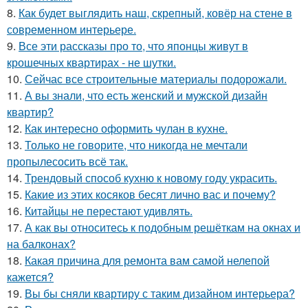
8.
Как будет выглядить наш, скрепный, ковёр на стене в
современном интерьере.
9.
Все эти рассказы про то, что японцы живут в
крошечных квартирах - не шутки.
10.
Сейчас все строительные материалы подорожали.
11.
А вы знали, что есть женский и мужской дизайн
квартир?
12.
Как интересно оформить чулан в кухне.
13.
Только не говорите, что никогда не мечтали
пропылесосить всё так.
14.
Трендовый способ кухню к новому году украсить.
15.
Какие из этих косяков бесят лично вас и почему?
16.
Китайцы не перестают удивлять.
17.
А как вы относитесь к подобным решёткам на окнах и
на балконах?
18.
Какая причина для ремонта вам самой нелепой
кажется?
19.
Вы бы сняли квартиру с таким дизайном интерьера?