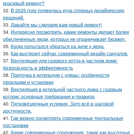
красивый ремонт?
32.
В 2025 году появилась куча спорных дизайнерских
решений.
33.
Давайте мы сделаем вам новый ремонт!
34.
Интересно посмотреть, какие ремонты делают более
обеспеченные люди, которых не ограничивает бюджет.
35.
Когда попытался убраться на даче у деда.
36.
Как выглядит сейчас современный дизайн санузлов.
37.
Вентиляция для газового котла в частном доме:
безопасность и эффективность
38.
Приточка в котельную с улицы: особенности
прокладки и установки
39.
Вентиляция в котельной частного дома с газовым
котлом: основные требования и правила
40.
Пятизвёздочные условия. Зато всё в шаговой
доступности.
41.
Где можно посмотреть современные театральные
постановки
42.
Какие современные сооружения, такие как высотные