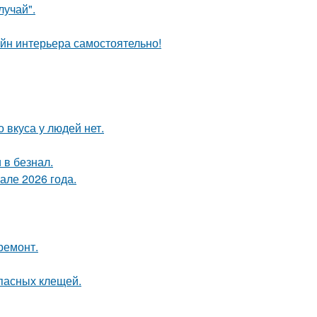
лучай".
айн интерьера самостоятельно!
о вкуса у людей нет.
 в безнал.
але 2026 года.
ремонт.
опасных клещей.