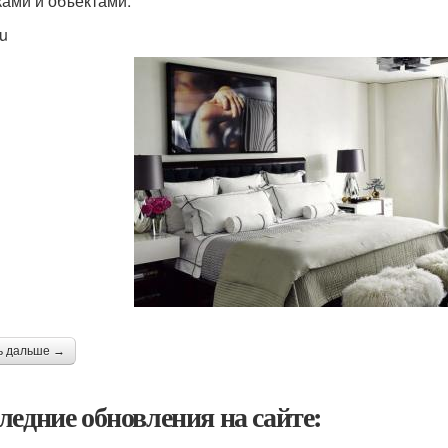
ками и объектами.
ru
ь дальше →
ледние обновления на сайте: