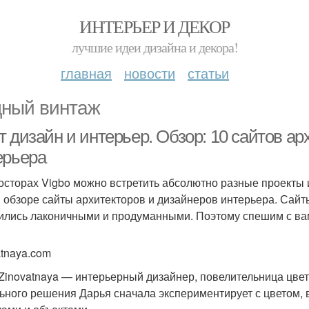
ИНТЕРЬЕР И ДЕКОР
лучшие идеи дизайна и декора!
главная
новости
статьи
ный винтаж
 дизайн и интерьер. Обзор: 10 сайтов ар
ерьера
осторах Vigbo можно встретить абсолютно разные проекты и
 обзоре сайты архитекторов и дизайнеров интерьера. Сайты
ились лаконичными и продуманными. Поэтому спешим с вам
atnaya.com
 Zinovatnaya — интерьерный дизайнер, повелительница цвет
ьного решения Дарья сначала экспериментирует с цветом, в