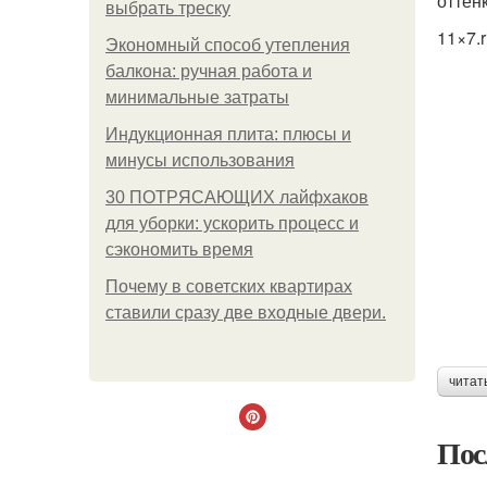
оттен
выбрать треску
11×7.
Экономный способ утепления
балкона: ручная работа и
минимальные затраты
Индукционная плита: плюсы и
минусы использования
30 ПОТРЯСАЮЩИХ лайфхаков
для уборки: ускорить процесс и
сэкономить время
Почему в советских квартирах
ставили сразу две входные двери.
читат
Пос