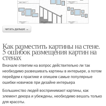
читать дальше →
Как разместить картины на стене.
5 ошибок размещения картин на
стенах
Вначале ответим на вопрос действительно ли так
необходимо развешивать картины в интерьере, а потом
перейдем к практике и опишем самые популярные
ошибки новичков при дизайне интерьера
Большинство людей воспринимают картины, как
элемент декора и убеждены, необходимо вешать только
для красоты.