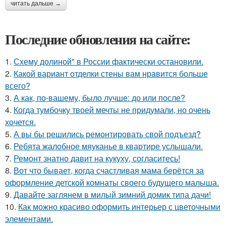
читать дальше →
Последние обновления на сайте:
1.
Схему долиной" в России фактически остановили.
2.
Какой вариант отделки стены вам нравится больше
всего?
3.
А как, по-вашему, было лучше: до или после?
4.
Когда тумбочку твоей мечты не придумали, но очень
хочется.
5.
А вы бы решились ремонтировать свой подъезд?
6.
Ребята жалобное мяуканье в квартире услышали.
7.
Ремонт знатно давит на кукуху, согласитесь!
8.
Вот что бывает, когда счастливая мама берётся за
оформление детской комнаты своего будущего малыша.
9.
Давайте заглянем в милый зимний домик типа дачи!
10.
Как можно красиво оформить интерьер с цветочными
элементами.