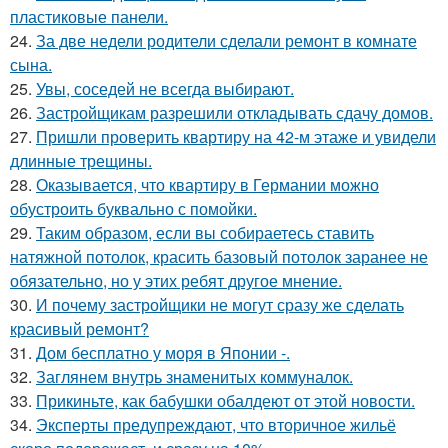
пластиковые панели.
24.
За две недели родители сделали ремонт в комнате
сына.
25.
Увы, соседей не всегда выбирают.
26.
Застройщикам разрешили откладывать сдачу домов.
27.
Пришли проверить квартиру на 42-м этаже и увидели
длинные трещины.
28.
Оказывается, что квартиру в Германии можно
обустроить буквально с помойки.
29.
Таким образом, если вы собираетесь ставить
натяжной потолок, красить базовый потолок заранее не
обязательно, но у этих ребят другое мнение.
30.
И почему застройщики не могут сразу же сделать
красивый ремонт?
31.
Дом бесплатно у моря в Японии -.
32.
Заглянем внутрь знаменитых коммуналок.
33.
Прикиньте, как бабушки обалдеют от этой новости.
34.
Эксперты предупреждают, что вторичное жильё