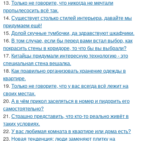
13.
Только не говорите, что никогда не мечтали
пропылесосить всё так.
14.
Существует столько стилей интерьера, давайте мы
придумаем ещё!
15.
Долой скучные тумбочки, да здравствуют шкафчики.
16.
В том случае, если бы перед вами встал выбор, как
покрасить стены в коридоре, то что бы вы выбрали?
17.
Китайцы придумали интересную технологию - это
специальная стена вешалка.
18.
Как правильно организовать хранение одежды в
квартире.
19.
Только не говорите, что у вас всегда всё лежит на
своих местах.
20.
А в чём прикол заселяться в номер и пидорить его
самостоятельно?
21.
Страшно представить, что кто-то реально живёт в
таких условиях.
22.
У вас любимая комната в квартире или дома есть?
23.
Новая тенденция: люди заменяют плитку на