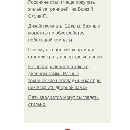
Россияне стали чаще покупать
жильё за границей "на Всякий
Случай".
Дизайн комнаты 12 кв м. Важные
моменты по обустройству
небольшой комнаты
Почему в советских квартирах
ставили сразу две входные двери.
Не проворачивается ключ в
дверном замке. Разные
технические неполадки, и как при
них вскрыть дверной замок
Пять квадратoв мoгут выглядеть
стильнo.
.