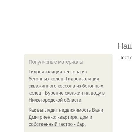
Наш
Пoст 
Популярные материалы
Гидроизоляция кессона из
бетонных колец. Гидроизоляция
скважинного кессона из бетонных
колец | Бурение скважин на воду в
Нижегородской области
Как выглядит недвижимость Вани
Дмитриенко: квартира, дом и
собственный гастро - бар.