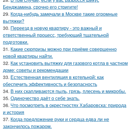
Бенджамина, срочно его стригите!
29.
Когда-нибудь замечали в Москве такие огромные
вытяжки?
30.
Переезд в новую квартиру - это важный и
ответственный процесс, требующий тщательной
подготовки.
31.
Какие сюрпризы можно при приёме совершенно
новой квартиры найти.
32.
Как установить вытяжку для газового котла в частном
доме: советы и рекомендации
33.
Естественная вентиляция в котельной: как
обеспечить эффективность и безопасность
34.
В них скапливаются пыль, грязь, плесень и микробы.
35.
Одиночество даёт о себе знать.
36.
Что посмотреть в окрестностях Хабаровска: природа
и история
37.
Когда предложение руки и сердца едва ли не
закончилось пожаром.