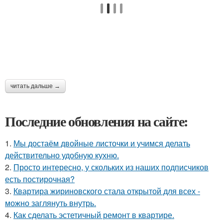
читать дальше →
Последние обновления на сайте:
1.
Мы достаём двойные листочки и учимся делать
действительно удобную кухню.
2.
Просто интересно, у скольких из наших подписчиков
есть постирочная?
3.
Квартира жириновского стала открытой для всех -
можно заглянуть внутрь.
4.
Как сделать эстетичный ремонт в квартире.