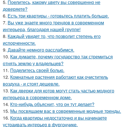
5.
Поелитесь, какому цвету вы совершенно не
доверяете?
6.
Есть три квартиры - готовьтесь платить больше.
7.
Вы уже знаете много трендов в современном
интерьера, благодаря нашей группе!
8.
Каждый увидет то, что позволит степень его
испорченности.
9.
Давайте немного расслабимся.
10.
Как думаете, почему государство так стремиться
отнять землю у владельцев?
11.
Поделитесь своей болью.
12.
Комнатные растения работают как очиститель
воздуха - и стоят дешевле.
13.
Как дверки для котов могут стать частью модного
интерьера в современном доме.
14.
Кто-нибудь объяснит, что он тут делает?
15.
Мы посвящаем вас в современные модные тренды.
16.
Когда квартиры недостаточно и вы начинаете
устраивать интерьер в фургончике.