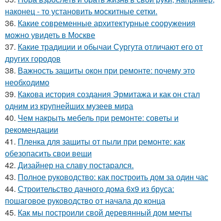
наконец - то установить москитные сетки.
36.
Какие современные архитектурные сооружения
можно увидеть в Москве
37.
Какие традиции и обычаи Сургута отличают его от
других городов
38.
Важность защиты окон при ремонте: почему это
необходимо
39.
Какова история создания Эрмитажа и как он стал
одним из крупнейших музеев мира
40.
Чем накрыть мебель при ремонте: советы и
рекомендации
41.
Пленка для защиты от пыли при ремонте: как
обезопасить свои вещи
42.
Дизайнер на славу постарался.
43.
Полное руководство: как построить дом за один час
44.
Строительство дачного дома 6х9 из бруса:
пошаговое руководство от начала до конца
45.
Как мы построили свой деревянный дом мечты