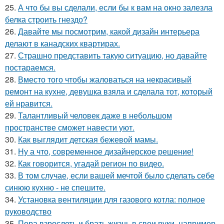
25.
А что бы вы сделали, если бы к вам на окно залезла
белка строить гнездо?
26.
Давайте мы посмотрим, какой дизайн интерьера
делают в канадских квартирах.
27.
Страшно представить такую ситуацию, но давайте
постараемся.
28.
Вместо того чтобы жаловаться на некрасивый
ремонт на кухне, девушка взяла и сделала тот, который
ей нравится.
29.
Талантливый человек даже в небольшом
пространстве сможет навести уют.
30.
Как выглядит детская бежевой мамы.
31.
Ну а что, современное дизайнерское решение!
32.
Как говорится, угадай регион по видео.
33.
В том случае, если вашей мечтой было сделать себе
синюю кухню - не спешите.
34.
Установка вентиляции для газового котла: полное
руководство
35.
Пора взрослеть и брать жизнь в свои руки, например,