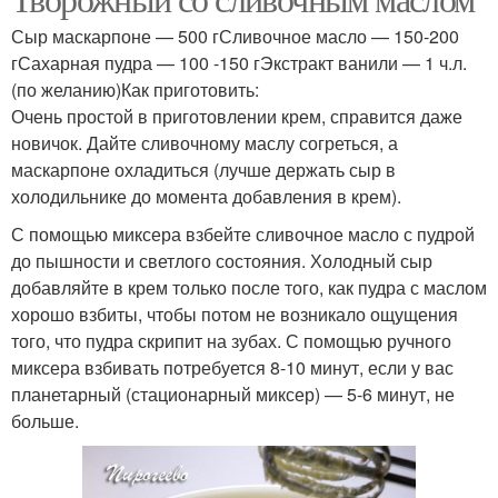
Сыр маскарпоне — 500 гСливочное масло — 150-200
гСахарная пудра — 100 -150 гЭкстракт ванили — 1 ч.л.
(по желанию)Как приготовить:
Очень простой в приготовлении крем, справится даже
новичок. Дайте сливочному маслу согреться, а
маскарпоне охладиться (лучше держать сыр в
холодильнике до момента добавления в крем).
С помощью миксера взбейте сливочное масло с пудрой
до пышности и светлого состояния. Холодный сыр
добавляйте в крем только после того, как пудра с маслом
хорошо взбиты, чтобы потом не возникало ощущения
того, что пудра скрипит на зубах. С помощью ручного
миксера взбивать потребуется 8-10 минут, если у вас
планетарный (стационарный миксер) — 5-6 минут, не
больше.