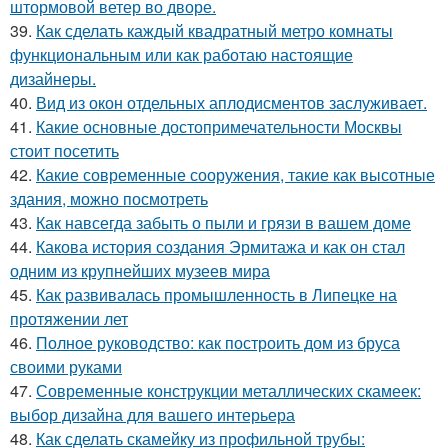
штормовой ветер во дворе.
39.
Как сделать каждый квадратный метро комнаты
функциональным или как работаю настоящие
дизайнеры.
40.
Вид из окон отдельных аплодисментов заслуживает.
41.
Какие основные достопримечательности Москвы
стоит посетить
42.
Какие современные сооружения, такие как высотные
здания, можно посмотреть
43.
Как навсегда забыть о пыли и грязи в вашем доме
44.
Какова история создания Эрмитажа и как он стал
одним из крупнейших музеев мира
45.
Как развивалась промышленность в Липецке на
протяжении лет
46.
Полное руководство: как построить дом из бруса
своими руками
47.
Современные конструкции металлических скамеек:
выбор дизайна для вашего интерьера
48.
Как сделать скамейку из профильной трубы: