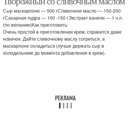
Творожный со сливочным маслом
Сыр маскарпоне — 500 гСливочное масло — 150-200
гСахарная пудра — 100 -150 гЭкстракт ванили — 1 ч.л.
(по желанию)Как приготовить:
Очень простой в приготовлении крем, справится даже
новичок. Дайте сливочному маслу согреться, а
маскарпоне охладиться (лучше держать сыр в
холодильнике до момента добавления в крем).