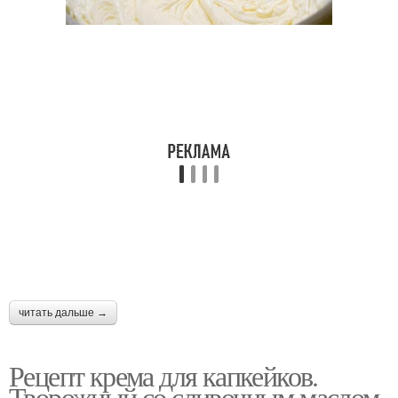
читать дальше →
Рецепт крема для капкейков.
Творожный со сливочным маслом