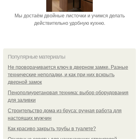
Мы достаём двойные листочки и учимся делать
действительно удобную кухню.
Популярные материалы
Не проворачивается ключ в дверном замке. Разные
технические неполадки, и как при них вскрыть
дверной замок
Пенополиуретановая техника: выбор оборудования
для заливки
Строительство дома из бруса: ручная работа для
настоящих мужчин
Как красиво закрыть трубы в туалете?