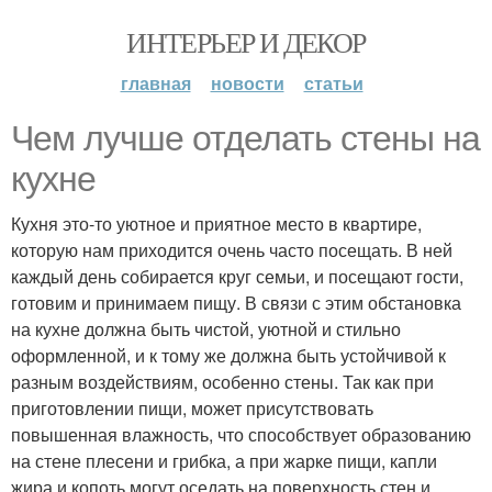
ИНТЕРЬЕР И ДЕКОР
главная
новости
статьи
Чем лучше отделать стены на
кухне
Кухня это-то уютное и приятное место в квартире,
которую нам приходится очень часто посещать. В ней
каждый день собирается круг семьи, и посещают гости,
готовим и принимаем пищу. В связи с этим обстановка
на кухне должна быть чистой, уютной и стильно
оформленной, и к тому же должна быть устойчивой к
разным воздействиям, особенно стены. Так как при
приготовлении пищи, может присутствовать
повышенная влажность, что способствует образованию
на стене плесени и грибка, а при жарке пищи, капли
жира и копоть могут оседать на поверхность стен и