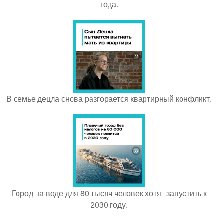
года.
В семье децла снова разгорается квартирный конфликт.
Город на воде для 80 тысяч человек хотят запустить к
2030 году.