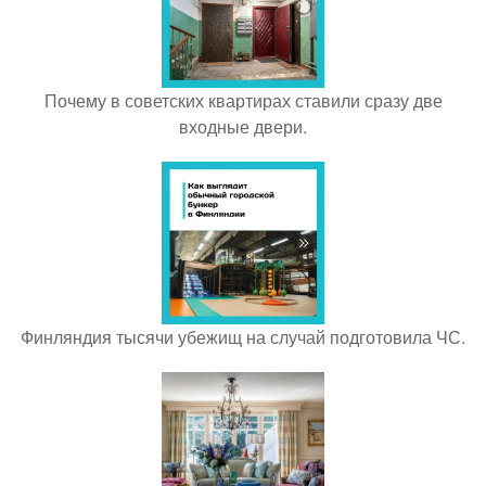
Почему в советских квартирах ставили сразу две
входные двери.
Финляндия тысячи убежищ на случай подготовила ЧС.