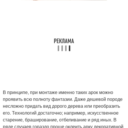
В принципе, при монтаже именно таких арок можно
проявить всю полноту фантазии. Даже дешевой породе
несложно придать вид дорого дерева или преобразить
его. Технологий достаточно; например, искусственное
старение, браширование, отбеливание и ряд иных. В
ряде случаев гораздо проще оклеить арку декоративной