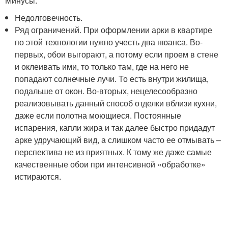
Минусы:
Недолговечность.
Ряд ограничений. При оформлении арки в квартире
по этой технологии нужно учесть два нюанса. Во-
первых, обои выгорают, а потому если проем в стене
и оклеивать ими, то только там, где на него не
попадают солнечные лучи. То есть внутри жилища,
подальше от окон. Во-вторых, нецелесообразно
реализовывать данный способ отделки вблизи кухни,
даже если полотна моющиеся. Постоянные
испарения, капли жира и так далее быстро придадут
арке удручающий вид, а слишком часто ее отмывать –
перспектива не из приятных. К тому же даже самые
качественные обои при интенсивной «обработке»
истираются.