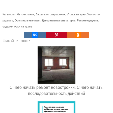
Категории:
Четкие линии
,
Защита от разрушения
,
Уголок на арку
,
Уголок по
радиусу
,
Оригинальные идеи
,
Декоративная штукатурка
,
Рекомендации по
отделке
,
Арки на кухне
Читайте также
С чего начать ремонт новостройки. С чего начать:
последовательность действий