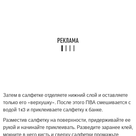
Затем в салфетке отделяете нижний слой и оставляете
только его «верхушку». После этого ПВА смешивается с
водой 1к3 и приклеиваете салфетку к банке.
Разместив салфетку на поверхности, придерживайте ее
рукой и начинайте приклеивать. Разведите заранее клей,
мокните в него кисть и сверху салфетки промажьте