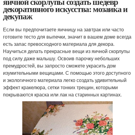
яичной скорлупы создать шедевр
декоративного искусства: мозаика и
декупаж
Если вы предпочитаете яичницу на завтрак или часто
готовите тесто для выпечки, значит в вашем доме всегда
есть запас превосходного материала для декора.
Научиться делать прекрасные вещи из яичной скорлупы
под силу даже малышу. Освоив парочку небольших
премудростей, вы запросто сможете украсить дом
изумительными вещицами. С помощью этого доступного
и экологичного материала легко создать удивительный
эффект кракелюра, сетки тонких трещин, которыми
покрываются краска или лак на старинных картинах.