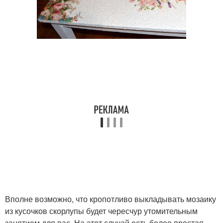
Вполне возможно, что кропотливо выкладывать мозаику
из кусочков скорлупы будет чересчур утомительным
занятием для вас. На этот случай есть более простая