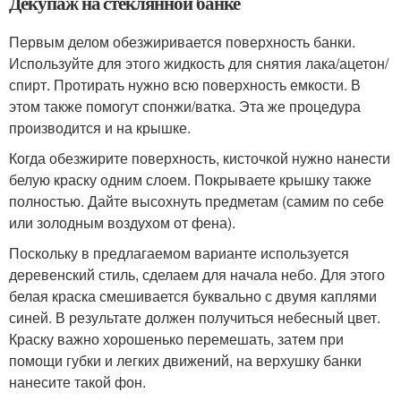
Декупаж на стеклянной банке
Первым делом обезжиривается поверхность банки.
Используйте для этого жидкость для снятия лака/ацетон/
спирт. Протирать нужно всю поверхность емкости. В
этом также помогут спонжи/ватка. Эта же процедура
производится и на крышке.
Когда обезжирите поверхность, кисточкой нужно нанести
белую краску одним слоем. Покрываете крышку также
полностью. Дайте высохнуть предметам (самим по себе
или золодным воздухом от фена).
Поскольку в предлагаемом варианте используется
деревенский стиль, сделаем для начала небо. Для этого
белая краска смешивается буквально с двумя каплями
синей. В результате должен получиться небесный цвет.
Краску важно хорошенько перемешать, затем при
помощи губки и легких движений, на верхушку банки
нанесите такой фон.