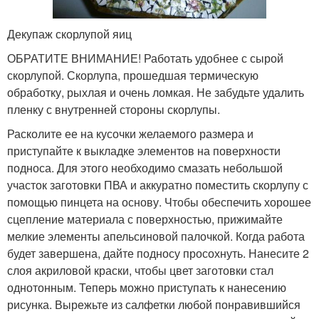
Декупаж скорлупой яиц
ОБРАТИТЕ ВНИМАНИЕ! Работать удобнее с сырой
скорлупой. Скорлупа, прошедшая термическую
обработку, рыхлая и очень ломкая. Не забудьте удалить
пленку с внутренней стороны скорлупы.
Расколите ее на кусочки желаемого размера и
приступайте к выкладке элементов на поверхности
подноса. Для этого необходимо смазать небольшой
участок заготовки ПВА и аккуратно поместить скорлупу с
помощью пинцета на основу. Чтобы обеспечить хорошее
сцепление материала с поверхностью, прижимайте
мелкие элементы апельсиновой палочкой. Когда работа
будет завершена, дайте подносу просохнуть. Нанесите 2
слоя акриловой краски, чтобы цвет заготовки стал
однотонным. Теперь можно приступать к нанесению
рисунка. Вырежьте из салфетки любой понравившийся