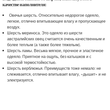
качестве наполнителя:
Овечья шерсть. Относительно недорогое одеяло,
легкое, отлично впитывающее влагу и пропускающее
воздух.
Шерсть мериноса. Это одеяло из шерсти
австралийских овец считается очень качественным и
более теплым (а также более тяжелым).
Шерсть ламы. Весьма мягкое, прочное и эластичное
одеяло. Приятное на ощупь, без катышков и с
высокой термостойкостью.
Шерсть верблюжья. Преимуществ тоже немало: не
слеживается, отлично впитывает влагу, «дышит» и не
электризуется.