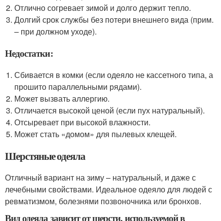
Отлично согревает зимой и долго держит тепло.
Долгий срок службы без потери внешнего вида (прим.
– при должном уходе).
Недостатки:
Сбивается в комки (если одеяло не кассетного типа, а
прошито параллельными рядами).
Может вызвать аллергию.
Отличается высокой ценой (если пух натуральный).
Отсыревает при высокой влажности.
Может стать «домом» для пылевых клещей.
Шерстяные одеяла
Отличный вариант на зиму – натуральный, и даже с
лечебными свойствами. Идеальное одеяло для людей с
ревматизмом, болезнями позвоночника или бронхов.
Вид одеяла зависит от шерсти, используемой в