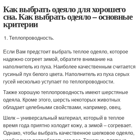
Как выбрать одеяло для хорошего
сна. Как выбрать одеяло – основные
критерии
Теплопроводность.
Если Вам предстоит выбрать теплое одеяло, которое
надежно согреет зимой, обратите внимание на
наполнитель из пуха. Наиболее качественным считается
гусиный пух белого цвета. Наполнитель из пуха серых
гусей несколько уступает по теплопроводности.
Также хорошую теплопроводность имеют шерстяные
одеяла. Кроме этого, шерсть некоторых животных
обладает целебными свойствами, например, овец.
Шелк – универсальный материал, который в теплое
время года приятно холодит кожу, а зимой – согревает.
Однако, чтобы выбрать качественное шелковое одеяло,