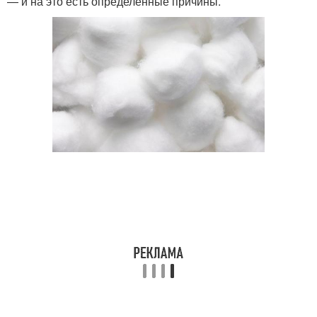
— и на это есть определенные причины.