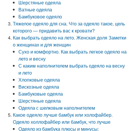
Шерстяные одеяла
Ватные одеяла
Бамбуковое одеяло
Тяжелое одеяло для сна. Что за одеяло такое, цель
которого — придавить вас к кровати?
Как выбрать одеяло на лето. Женская доля Заметки
о женщинах и для женщин
Сухо и комфортно. Как выбрать легкое одеяло на
лето и весну
С каким наполнителем выбрать одеяло на весну
и лето
Хлопковые одеяла
Вискозные одеяла
Бамбуковые одеяла
Шерстяные одеяла
Одеяла с шелковым наполнителем
Какое одеяло лучше бамбук или холофайбер.
Одеяло холлофайбер или бамбук, что лучше
Одеяло из бамбука плюсы и минусы: