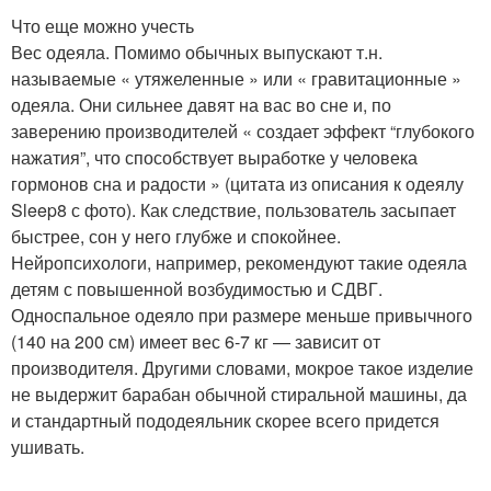
Что еще можно учесть
Вес одеяла. Помимо обычных выпускают т.н.
называемые « утяжеленные » или « гравитационные »
одеяла. Они сильнее давят на вас во сне и, по
заверению производителей « создает эффект “глубокого
нажатия”, что способствует выработке у человека
гормонов сна и радости » (цитата из описания к одеялу
Sleep8 с фото). Как следствие, пользователь засыпает
быстрее, сон у него глубже и спокойнее.
Нейропсихологи, например, рекомендуют такие одеяла
детям с повышенной возбудимостью и СДВГ.
Односпальное одеяло при размере меньше привычного
(140 на 200 см) имеет вес 6-7 кг — зависит от
производителя. Другими словами, мокрое такое изделие
не выдержит барабан обычной стиральной машины, да
и стандартный пододеяльник скорее всего придется
ушивать.