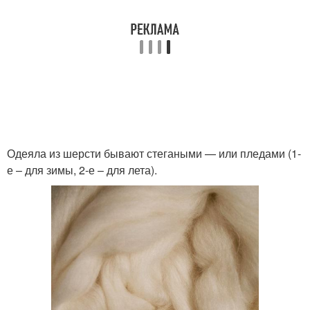
Одеяла из шерсти бывают стегаными — или пледами (1-
е – для зимы, 2-е – для лета).