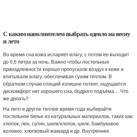
С каким наполнителем выбрать одеяло на весну
и лето
Во время сна кожа испаряет влагу, с потом ее выходит
до 0,5 литра за ночь. Важно чтобы постельные
принадлежности хорошо пропускали воздух к коже и
впитывали влагу, обеспечивая сухим теплом. В
обратном случае спящий излишне потеет, ощущается
дискомфорт нет хорошего сна, бодрого подъёма… Что
же делать?
На лето и другое теплое время года выбирайте
постельное белье из натуральных материалов, таких как:
хлопок, лен, сатин, шелк/хлопок, шелк, бамбуковое
волокно, хлопковый жаккард и др. Внутреннее