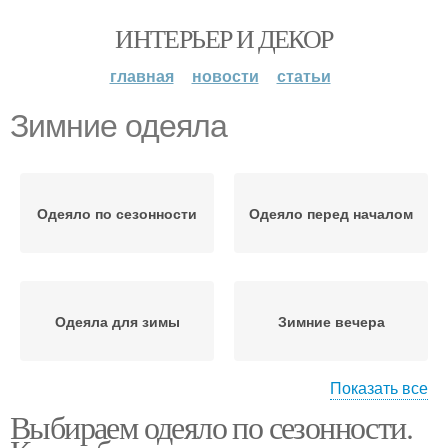
ИНТЕРЬЕР И ДЕКОР
главная
новости
статьи
Зимние одеяла
Одеяло по сезонности
Одеяло перед началом
Одеяла для зимы
Зимние вечера
Показать все
Выбираем одеяло по сезонности.
Пуховые одеяла
Шерстяные одеяла