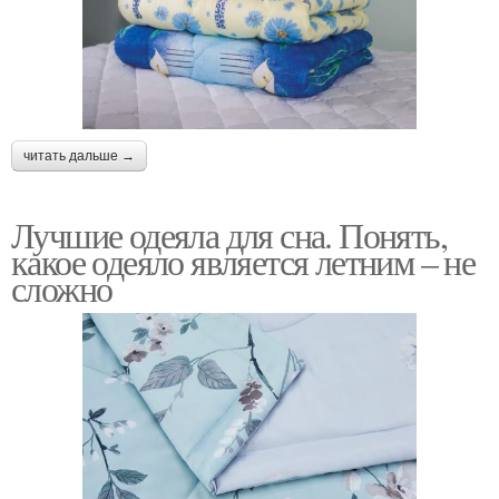
читать дальше →
Лучшие одеяла для сна. Понять,
какое одеяло является летним – не
сложно