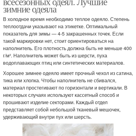
всесезонных одеял. Лучшие
зимние одеяла
В холодное время необходимо теплое одеяло. Степень
теплоотдачи указывают на этикетке. Оптимальный
показатель для зимы — 4-5 закрашенных точек. Если
такой маркировки нет, стоит ориентироваться на
наполнитель. Его плотность должна быть не меньше 400
г/м². Наполнитель может быть из шерсти, пуха
водоплавающих птиц или синтетических материалов.
Хорошее зимнее одеяло имеет прочный чехол из сатина,
тика или хлопка. Чтобы наполнитель не сбивался,
материал простегивают по горизонтали и вертикали. В
некоторых случаях используют кассетный способ и
прошивают изделие секторами. Каждый отдел
представляет собой небольшой тканевый мешочек,
удерживающий внутри пух или шерсть.