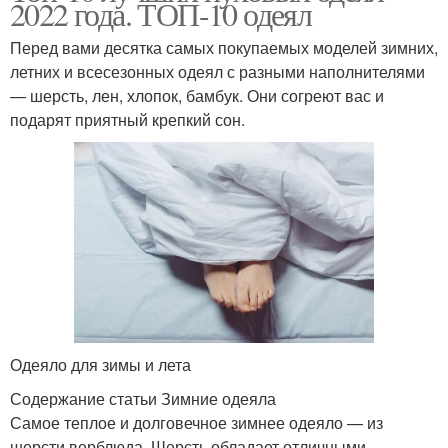
2022 года. ТОП-10 одеял
Перед вами десятка самых покупаемых моделей зимних,
летних и всесезонных одеял с разными наполнителями
— шерсть, лен, хлопок, бамбук. Они согреют вас и
подарят приятный крепкий сон.
Одеяло для зимы и лета
Содержание статьи Зимние одеяла
Самое теплое и долговечное зимнее одеяло — из
шерсти верблюда. Шерсть обладает отличными