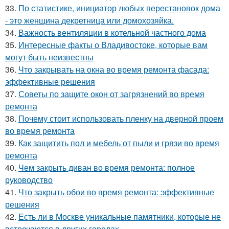
33.
По статистике, инициатор любых перестановок дома
- это женщина декретница или домохозяйка.
34.
Важность вентиляции в котельной частного дома
35.
Интересные факты о Владивостоке, которые вам
могут быть неизвестны
36.
Что закрывать на окна во время ремонта фасада:
эффективные решения
37.
Советы по защите окон от загрязнений во время
ремонта
38.
Почему стоит использовать пленку на дверной проем
во время ремонта
39.
Как защитить пол и мебель от пыли и грязи во время
ремонта
40.
Чем закрыть диван во время ремонта: полное
руководство
41.
Что закрыть обои во время ремонта: эффективные
решения
42.
Есть ли в Москве уникальные памятники, которые не
встречаются в других городах