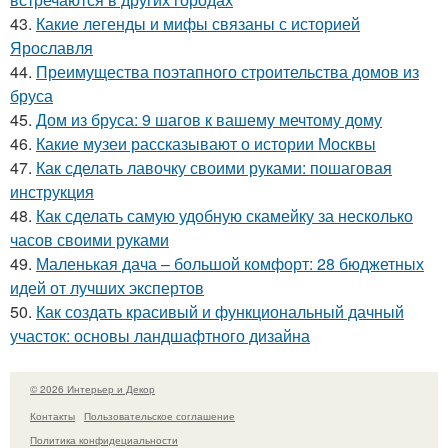
43.
Какие легенды и мифы связаны с историей
Ярославля
44.
Преимущества поэтапного строительства домов из
бруса
45.
Дом из бруса: 9 шагов к вашему мечтому дому
46.
Какие музеи рассказывают о истории Москвы
47.
Как сделать лавочку своими руками: пошаговая
инструкция
48.
Как сделать самую удобную скамейку за несколько
часов своими руками
49.
Маленькая дача – большой комфорт: 28 бюджетных
идей от лучших экспертов
50.
Как создать красивый и функциональный дачный
участок: основы ландшафтного дизайна
© 2026 Интерьер и Декор
Контакты
Пользовательское соглашение
Политика конфидециальности