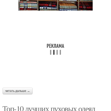
читать дальше →
Топ-10 лучших пуховых одеял