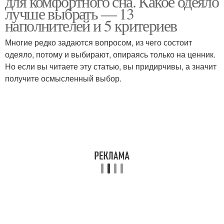
для комфортного сна. Какое одеяло
лучше выбрать — 13
наполнителей и 5 критериев
Многие редко задаются вопросом, из чего состоит
Пышное одеяло
Летний одеяло
одеяло, потому и выбирают, опираясь только на ценник.
Но если вы читаете эту статью, вы придирчивы, а значит
получите осмысленный выбор.
Одеяла из австрии
Одеяла для сна