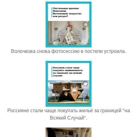
Волочкова снова фотосессию в постели устроила.
Россияне стали чаще покупать жильё за границей "на
Всякий Случай".