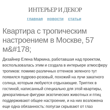
ИНТЕРЬЕР И ДЕКОР
главная
новости
статьи
Квартира с тропическим
настроением в Москве, 57
м&#178;
Дизайнер Елена Маркина, работавшая над проек­том,
воспользовалась этим и создала в интерьере атмосферу
тропиков: помимо различных оттенков зеленого тут
появился пудрово-розовый, похожий на лучи закатного
солнца, которым любуются отдыхающие. Триптих в
гостиной, написанный специально для этой квартиры,
декоративные фигурки экзотических животных и птиц
поддерживают общее настроение, и на них возложена
еще одна обязанность: попугаи скрывают от глаз