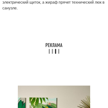
электрический щиток, а жираф прячет технический люк в
санузле.