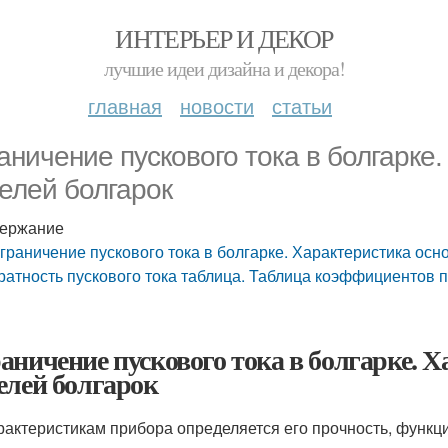
ИНТЕРЬЕР И ДЕКОР
лучшие идеи дизайна и декора!
главная
новости
статьи
аничение пускового тока в болгарке
елей болгарок
ержание
граничение пускового тока в болгарке. Характеристика ос
ратность пускового тока таблица. Таблица коэффициентов 
аничение пускового тока в болгарке. 
елей болгарок
рактеристикам прибора определяется его прочность, функц