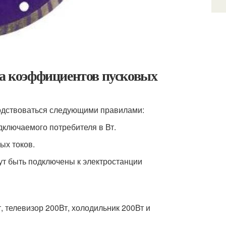
ца коэффициентов пусковых
водствоваться следующими правилами:
дключаемого потребителя в Вт.
ых токов.
ут быть подключены к электростанции
 телевизор 200Вт, холодильник 200Вт и