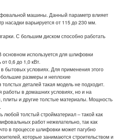
ифовальной машины. Данный параметр влияет
р насадки варьируется от 115 до 230 мм.
лгарки. С большим диском способно работать
В основном используется для шлифовки
т 0,6 до 1,0 кВт.
и в бытовых условиях. Для применения этого
ебольшие размеры и неплохие
я толстых деталей такая модель не подходит.
я работы в домашних условиях, но и на
, плиты и другие толстые материалы. Мощность
.
ть любой толстый стройматериал – такой как
шлифовальных работ нежелательно, так как
 что в процессе шлифовки может пагубно
роителей, которые занимаются строительством и