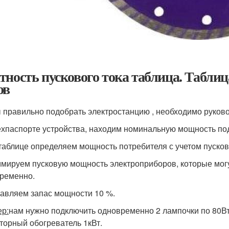
тность пускового тока таблица. Табли
ов
 правильно подобрать электростанцию , необходимо руко
техпаспорте устройства, находим номинальную мощность по
 таблице определяем мощность потребителя с учетом пусков
ммируем пусковую мощность электроприборов, которые мог
ременно.
бавляем запас мощности 10 %.
р:
нам нужно подключить одновременно 2 лампочки по 80Вт,
торный обогреватель 1кВт.