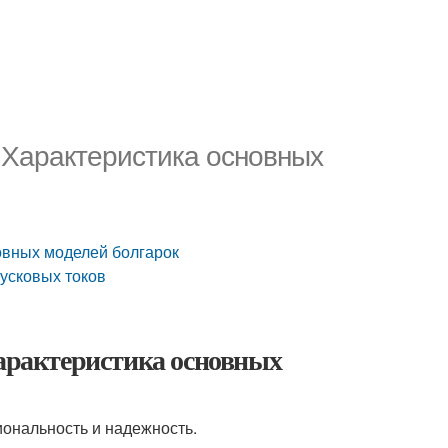
. Характеристика основных
новных моделей болгарок
пусковых токов
Характеристика основных
иональность и надежность.