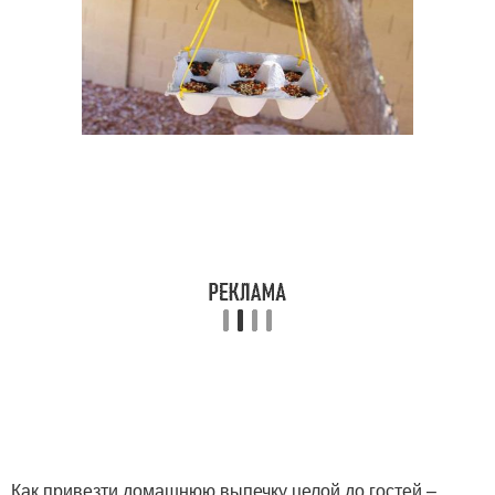
Как привезти домашнюю выпечку целой до гостей –