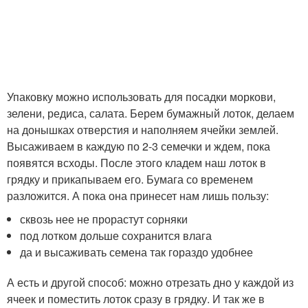
Упаковку можно использовать для посадки моркови,
зелени, редиса, салата. Берем бумажный лоток, делаем
на донышках отверстия и наполняем ячейки землей.
Высаживаем в каждую по 2-3 семечки и ждем, пока
появятся всходы. После этого кладем наш лоток в
грядку и прикапываем его. Бумага со временем
разложится. А пока она принесет нам лишь пользу:
сквозь нее не прорастут сорняки
под лотком дольше сохранится влага
да и высаживать семена так гораздо удобнее
А есть и другой способ: можно отрезать дно у каждой из
ячеек и поместить лоток сразу в грядку. И так же в