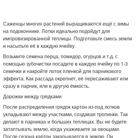
Саженцы многих растений выращиваются ещё с зимы
на подоконнике. Лотки идеально подойдут для
импровизированной теплицы. Подготовьте смесь земли
и насыпьте её в каждую ячейку.
Возьмите семена перца, помидор, огурцов и т.д. с
помощью зубочистки посадите в каждую ячейку по 1-3
семечки и накройте лоток пленкой для парникового
эффекта. Как рассада окрепнет, её пересаживают или
сразу в парник, или в другую ёмкость.
Дорожки между грядками
После распределения грядок картон из-под лотков
укладывают между участками, создавая тропинки. Так
делают в парниках и больших теплицах. Вы не будете
затаптывать землю, когда ухаживаете за овощами.
После сезона картон закапывается в землю. Он