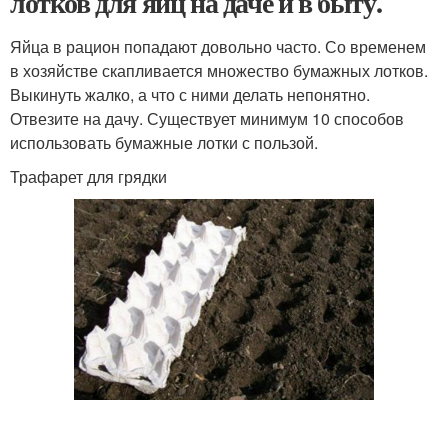
лотков для яиц на даче и в быту.
Яйца в рацион попадают довольно часто. Со временем
в хозяйстве скапливается множество бумажных лотков.
Выкинуть жалко, а что с ними делать непонятно.
Отвезите на дачу. Существует минимум 10 способов
использовать бумажные лотки с пользой.
Трафарет для грядки