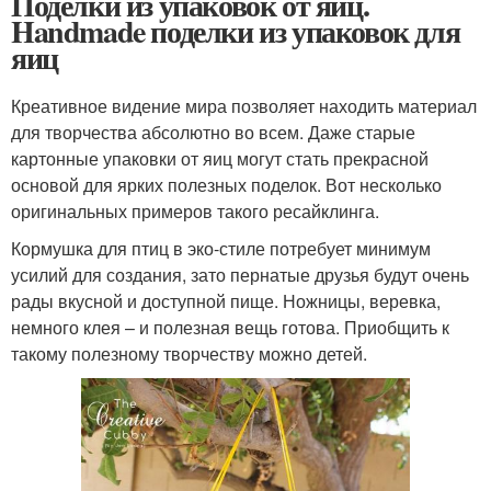
Поделки из упаковок от яиц.
Handmade поделки из упаковок для
яиц
Креативное видение мира позволяет находить материал
для творчества абсолютно во всем. Даже старые
картонные упаковки от яиц могут стать прекрасной
основой для ярких полезных поделок. Вот несколько
оригинальных примеров такого ресайклинга.
Кормушка для птиц в эко-стиле потребует минимум
усилий для создания, зато пернатые друзья будут очень
рады вкусной и доступной пище. Ножницы, веревка,
немного клея – и полезная вещь готова. Приобщить к
такому полезному творчеству можно детей.