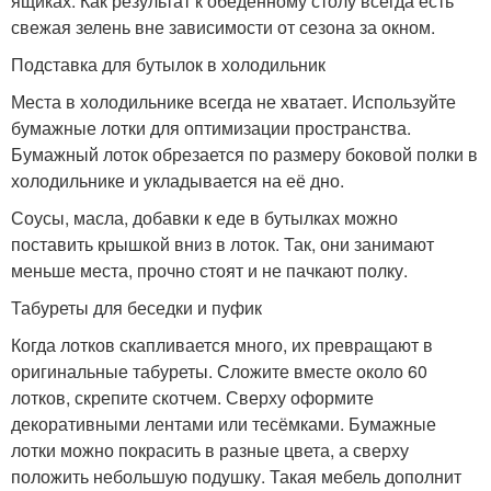
ящиках. Как результат к обеденному столу всегда есть
свежая зелень вне зависимости от сезона за окном.
Подставка для бутылок в холодильник
Места в холодильнике всегда не хватает. Используйте
бумажные лотки для оптимизации пространства.
Бумажный лоток обрезается по размеру боковой полки в
холодильнике и укладывается на её дно.
Соусы, масла, добавки к еде в бутылках можно
поставить крышкой вниз в лоток. Так, они занимают
меньше места, прочно стоят и не пачкают полку.
Табуреты для беседки и пуфик
Когда лотков скапливается много, их превращают в
оригинальные табуреты. Сложите вместе около 60
лотков, скрепите скотчем. Сверху оформите
декоративными лентами или тесёмками. Бумажные
лотки можно покрасить в разные цвета, а сверху
положить небольшую подушку. Такая мебель дополнит