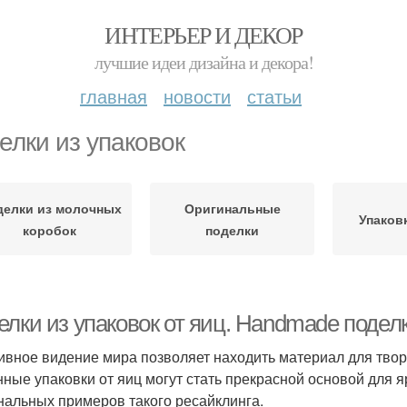
ИНТЕРЬЕР И ДЕКОР
лучшие идеи дизайна и декора!
главная
новости
статьи
елки из упаковок
делки из молочных
Оригинальные
Упаков
коробок
поделки
лки из упаковок от яиц. Handmade поделк
ивное видение мира позволяет находить материал для твор
нные упаковки от яиц могут стать прекрасной основой для я
нальных примеров такого ресайклинга.