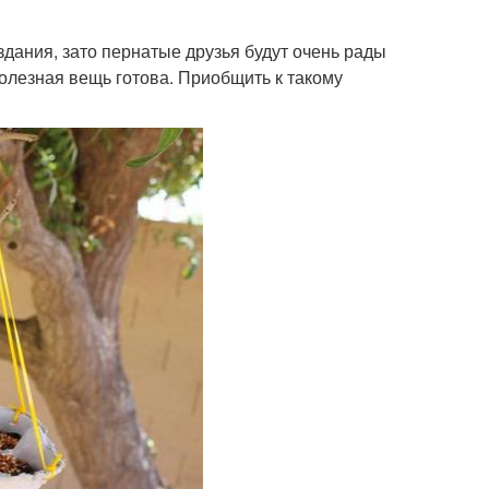
здания, зато пернатые друзья будут очень рады
полезная вещь готова. Приобщить к такому