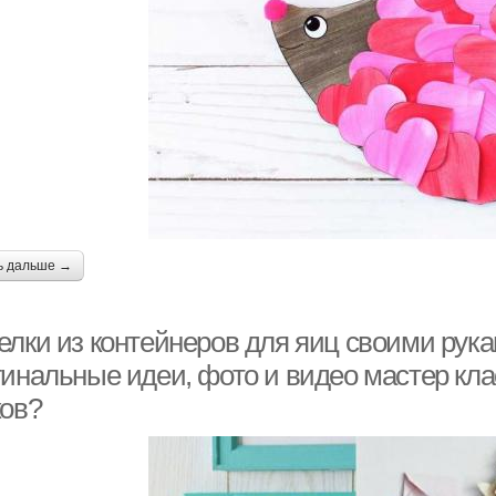
ь дальше →
елки из контейнеров для яиц своими рука
гинальные идеи, фото и видео мастер кла
ков?