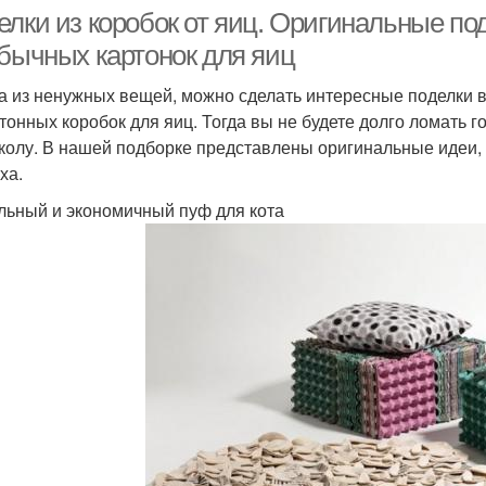
елки из коробок от яиц. Оригинальные по
обычных картонок для яиц
а из ненужных вещей, можно сделать интересные поделки в
ртонных коробок для яиц. Тогда вы не будете долго ломать г
колу. В нашей подборке представлены оригинальные идеи, 
ха.
ьный и экономичный пуф для кота