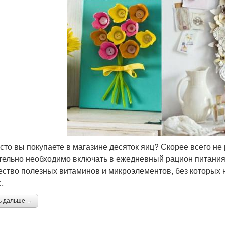
асто вы покупаете в магазине десяток яиц? Скорее всего не
тельно необходимо включать в ежедневный рацион питания
ество полезных витаминов и микроэлементов, без которых
.
ь дальше →