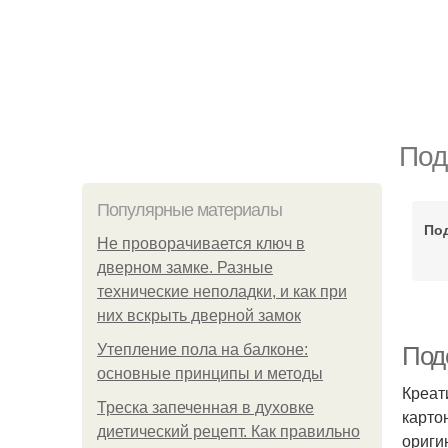
Под
Популярные материалы
По
Не проворачивается ключ в
дверном замке. Разные
технические неполадки, и как при
них вскрыть дверной замок
Утепление пола на балконе:
Поде
основные принципы и методы
Креат
Треска запеченная в духовке
карто
диетический рецепт. Как правильно
ориги