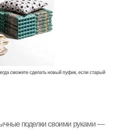
сегда сможете сделать новый пуфик, если старый
бычные поделки своими руками —