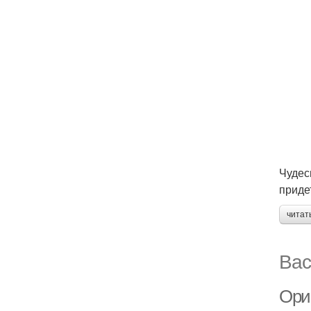
Чудес
приде
читат
Вас
Ори