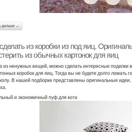
ь дальше →
сделать из коробки из под яиц. Оригина
стерить из обычных картонок для яиц
а из ненужных вещей, можно сделать интересные поделки в
ртонных коробок для яиц. Тогда вы не будете долго ломать г
колу. В нашей подборке представлены оригинальные идеи, 
ха.
ьный и экономичный пуф для кота