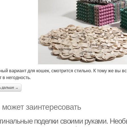
ный вариант для кошек, смотрится стильно. К тому же вы в
т в негодность.
ь дальше →
 может заинтересовать
гинальные поделки своими руками. Нео