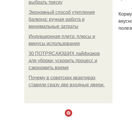
выбрать треску
Экономный способ утепления
Корму
балкона: ручная работа и
вкусн
минимальные затраты
полез
Индукционная плита: плюсы и
минусы использования
30 ПОТРЯСАЮЩИХ лайфхаков
для уборки: ускорить процесс и
сэкономить время
Почему в советских квартирах
ставили сразу две входные двери.