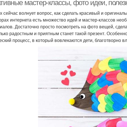
ативные мастер-классы, фото идеи, поле
х сейчас волнует вопрос, как сделать красивый и оригинал
орах интернета есть множество идей и мастер-классов нео
иалов. Достаточно просто посмотреть на фото вещей, сдел
лько радостным и приятным станет такой презент. Особенно
еский процесс, в который вовлекаются дети, благотворно вл