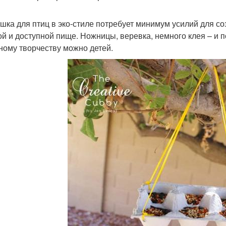
шка для птиц в эко-стиле потребует минимум усилий для со
ой и доступной пище. Ножницы, веревка, немного клея – и 
ному творчеству можно детей.