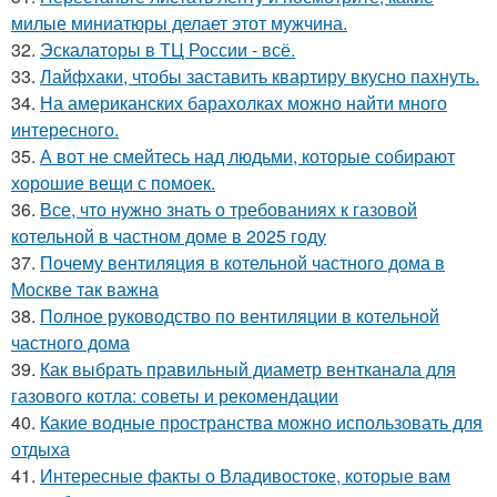
милые миниатюры делает этот мужчина.
32.
Эскалаторы в ТЦ России - всё.
33.
Лайфхаки, чтобы заставить квартиру вкусно пахнуть.
34.
На американских барахолках можно найти много
интересного.
35.
А вот не смейтесь над людьми, которые собирают
хорошие вещи с помоек.
36.
Все, что нужно знать о требованиях к газовой
котельной в частном доме в 2025 году
37.
Почему вентиляция в котельной частного дома в
Москве так важна
38.
Полное руководство по вентиляции в котельной
частного дома
39.
Как выбрать правильный диаметр вентканала для
газового котла: советы и рекомендации
40.
Какие водные пространства можно использовать для
отдыха
41.
Интересные факты о Владивостоке, которые вам