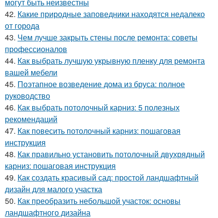
могут быть неизвестны
42.
Какие природные заповедники находятся недалеко
от города
43.
Чем лучше закрыть стены после ремонта: советы
профессионалов
44.
Как выбрать лучшую укрывную пленку для ремонта
вашей мебели
45.
Поэтапное возведение дома из бруса: полное
руководство
46.
Как выбрать потолочный карниз: 5 полезных
рекомендаций
47.
Как повесить потолочный карниз: пошаговая
инструкция
48.
Как правильно установить потолочный двухрядный
карниз: пошаговая инструкция
49.
Как создать красивый сад: простой ландшафтный
дизайн для малого участка
50.
Как преобразить небольшой участок: основы
ландшафтного дизайна