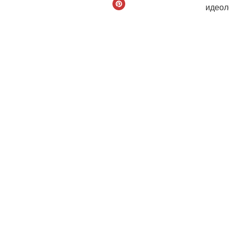
идеол