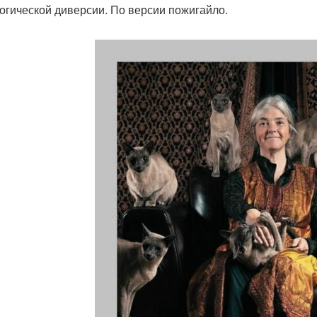
огической диверсии. По версии пожигайло.