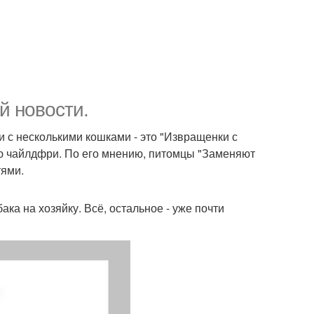
й новости.
 с несколькими кошками - это "Извращенки с
ю чайлдфри. По его мнению, питомцы "Заменяют
тями.
ка на хозяйку. Всё, остальное - уже почти