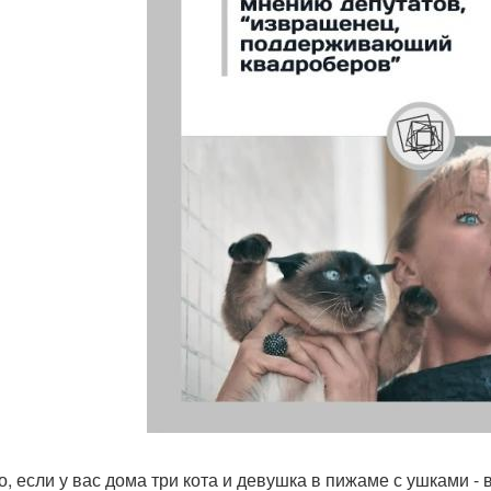
то, если у вас дома три кота и девушка в пижаме с ушками -