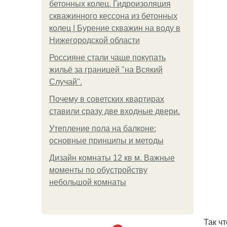
бетонных колец. Гидроизоляция
скважинного кессона из бетонных
колец | Бурение скважин на воду в
Нижегородской области
Россияне стали чаще покупать
жильё за границей "на Всякий
Случай".
Почему в советских квартирах
ставили сразу две входные двери.
Утепление пола на балконе:
основные принципы и методы
Дизайн комнаты 12 кв м. Важные
моменты по обустройству
небольшой комнаты
Так ч