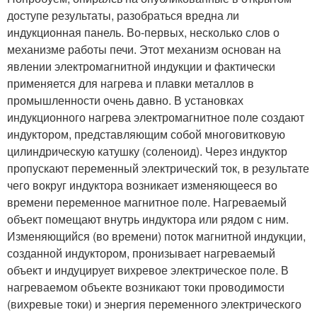
доступе результаты, разобраться вредна ли
индукционная панель. Во-первых, несколько слов о
механизме работы печи. Этот механизм основан на
явлении электромагнитной индукции и фактически
применяется для нагрева и плавки металлов в
промышленности очень давно. В установках
индукционного нагрева электромагнитное поле создают
индуктором, представляющим собой многовитковую
цилиндрическую катушку (соленоид). Через индуктор
пропускают переменный электрический ток, в результате
чего вокруг индуктора возникает изменяющееся во
времени переменное магнитное поле. Нагреваемый
объект помещают внутрь индуктора или рядом с ним.
Изменяющийся (во времени) поток магнитной индукции,
созданной индуктором, пронизывает нагреваемый
объект и индуцирует вихревое электрическое поле. В
нагреваемом объекте возникают токи проводимости
(вихревые токи) и энергия переменного электрического