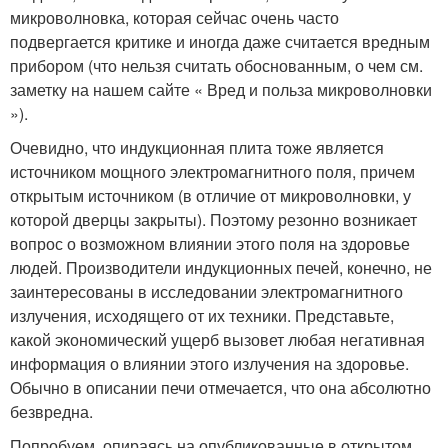
микроволновка, которая сейчас очень часто
подвергается критике и иногда даже считается вредным
прибором (что нельзя считать обоснованным, о чем см.
заметку на нашем сайте « Вред и польза микроволновки
»).
Очевидно, что индукционная плита тоже является
источником мощного электромагнитного поля, причем
открытым источником (в отличие от микроволновки, у
которой дверцы закрыты). Поэтому резонно возникает
вопрос о возможном влиянии этого поля на здоровье
людей. Производители индукционных печей, конечно, не
заинтересованы в исследовании электромагнитного
излучения, исходящего от их техники. Представьте,
какой экономический ущерб вызовет любая негативная
информация о влиянии этого излучения на здоровье.
Обычно в описании печи отмечается, что она абсолютно
безвредна.
Попробуем, опираясь на опубликованные в открытом