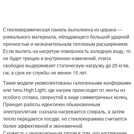
Стеклокерамическая панель выполнена из церана —
уникального материала, обладающего большой ударной
прочностью и незначительным тепловым расширением.
Если вылить на нагретую поверхность холодную воду, то
не будет трещин и внутренних изменений, плита
свободно выдерживает статическую нагрузку до 25 кг/кв.
см, а срок ее службы не менее 15 лет.
Такие модели укомплектованы галогенными конфорками
или типа High Light, где нагрев происходит от ленты из
особого сплава, свернутой в виде симметричных колец.
Принцип работы идентичен обыкновенным
электроплитам: сначала нагревается спираль, а затем
тепло передается посуде, но стеклокерамика считается
более эффективной и экономичной.
Схожесть с индукционным типом в том, что нагревание