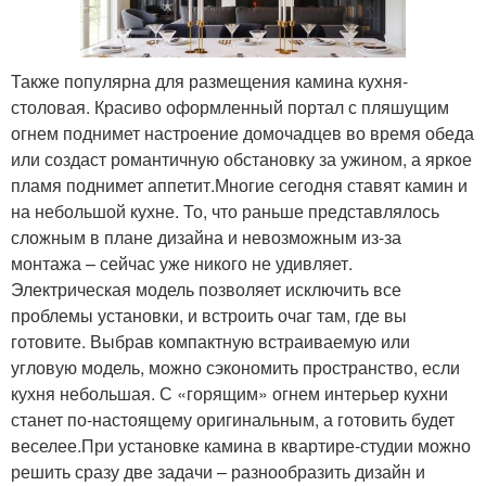
Также популярна для размещения камина кухня-
столовая. Красиво оформленный портал с пляшущим
огнем поднимет настроение домочадцев во время обеда
или создаст романтичную обстановку за ужином, а яркое
пламя поднимет аппетит.Многие сегодня ставят камин и
на небольшой кухне. То, что раньше представлялось
сложным в плане дизайна и невозможным из-за
монтажа – сейчас уже никого не удивляет.
Электрическая модель позволяет исключить все
проблемы установки, и встроить очаг там, где вы
готовите. Выбрав компактную встраиваемую или
угловую модель, можно сэкономить пространство, если
кухня небольшая. С «горящим» огнем интерьер кухни
станет по-настоящему оригинальным, а готовить будет
веселее.При установке камина в квартире-студии можно
решить сразу две задачи – разнообразить дизайн и