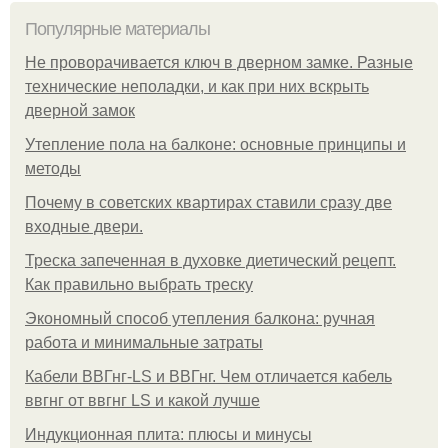
Популярные материалы
Не проворачивается ключ в дверном замке. Разные
технические неполадки, и как при них вскрыть
дверной замок
Утепление пола на балконе: основные принципы и
методы
Почему в советских квартирах ставили сразу две
входные двери.
Треска запеченная в духовке диетический рецепт.
Как правильно выбрать треску
Экономный способ утепления балкона: ручная
работа и минимальные затраты
Кабели ВВГнг-LS и ВВГнг. Чем отличается кабель
ввгнг от ввгнг LS и какой лучше
Индукционная плита: плюсы и минусы