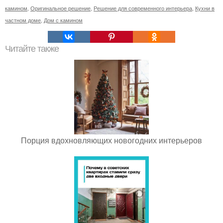
камином
,
Оригинальное решение
,
Решение для современного интерьера
,
Кухни в
частном доме
,
Дом с камином
Читайте также
Порция вдохновляющих новогодних интерьеров