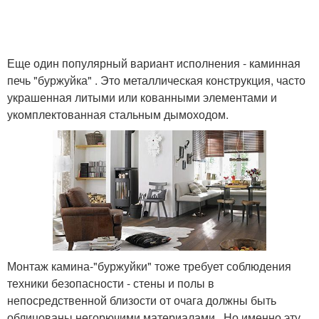
Еще один популярный вариант исполнения - каминная
печь "буржуйка" . Это металлическая конструкция, часто
украшенная литыми или кованными элементами и
укомплектованная стальным дымоходом.
Монтаж камина-"буржуйки" тоже требует соблюдения
техники безопасности - стены и полы в
непосредственной близости от очага должны быть
облицованы негорючими материалами . Но именно эту