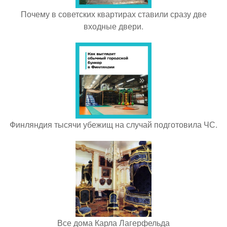
Почему в советских квартирах ставили сразу две
входные двери.
Финляндия тысячи убежищ на случай подготовила ЧС.
Все дома Карла Лагерфельда