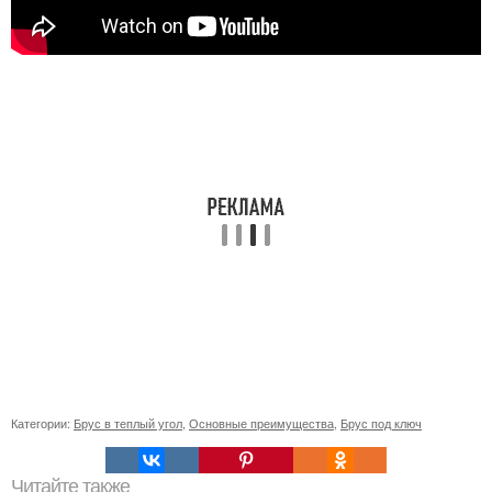
Категории:
Брус в теплый угол
,
Основные преимущества
,
Брус под ключ
Читайте также