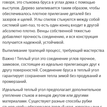
говоря, это стыковка бруса в углах дома с помощью
выступов. Дерево запиливается таким образом, чтобы
обеспечивалось плотное прилегание деталей без
зазоров и щелей. Углы спилов стыкуются между собой
системой шип-паз, то есть один конец входит в другой
абсолютно плотно. Венцы собственной тяжестью
добавляют прочность соединению, и вся конструкция
получается надежной, устойчивой.
Выпиливание трапеций процесс, требующий мастерства
Важно ! Теплый угол это соединение углов прочное,
замковое, состоящее из идеально прилегающих друг к
другу поверхностей. Соединение бруса в теплый угол
гарантирует сохранения тепла зимой без продуваний и
промерзаний.
Идеальный теплый угол предполагает дополнительное
утепление стыков и венцов джутом или другими
материалами. Существуют разные способы рубки
стыков чтобы образовался теплый угол, известны они с