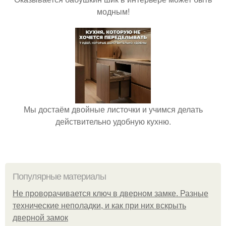
модным!
Мы достаём двойные листочки и учимся делать
действительно удобную кухню.
Популярные материалы
Не проворачивается ключ в дверном замке. Разные
технические неполадки, и как при них вскрыть
дверной замок