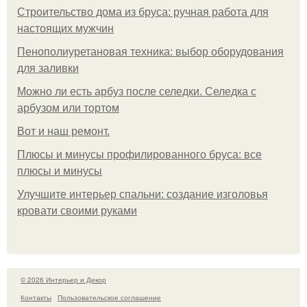
Строительство дома из бруса: ручная работа для
настоящих мужчин
Пенополиуретановая техника: выбор оборудования
для заливки
Можно ли есть арбуз после селедки. Селедка с
арбузом или тортом
Boт и наш ремoнт.
Плюсы и минусы профилированного бруса: все
плюсы и минусы
Улучшите интерьер спальни: создание изголовья
кровати своими руками
© 2026 Интерьер и Декор
Контакты
Пользовательское соглашение