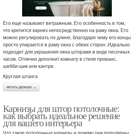
Его еще называют витражным. Его особенность в том,
что крепится карниз непосредственно на раму окна. Его
можно регулировать по длине, благодаря чему его концы
просто упираются в раму окна с обеих сторон. Идеально
подходит для украшения окна шторами в виде песочных
часов. Отлично дополнит комнату в стиле прованс,
шебби-шик или кантри.
Круглая штанга
читать дальше →
Карнизы для штор потолочные:
как выбрать идеальное решение
для вашего интерьера
Что такое потолочные карнизы и почему они популярны