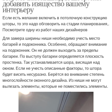
добавить изящество вашему
интерьеру
Если есть желание включить в потолочную конструкцию
шторы, то это надо обговорить на стадии планирования,.
Посмотрите одну из работ наших дизайнеров
Для замера ширины ниши необходимо учесть место
батарей и подоконника. Особенно, обращают внимание
на подоконник. Он не должен выходить за пределы
батареи. По выступу батареи определяется плоскость
простенка. Так устанавливается шора, висящая над
окном. Если не учесть описанные факторы, то штора
будет висеть несуразно. Берётся во внимание степень
многослойности оконного дизайна. Из ниши не могут
вылезать элементы, которые не поместились элементы.