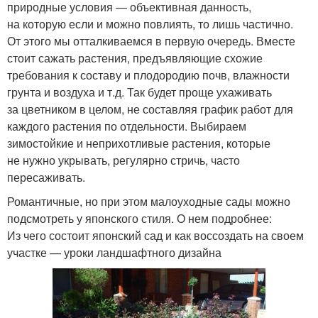
природные условия — объективная данность,
на которую если и можно повлиять, то лишь частично.
От этого мы отталкиваемся в первую очередь. Вместе
стоит сажать растения, предъявляющие схожие
требования к составу и плодородию почв, влажности
грунта и воздуха и т.д. Так будет проще ухаживать
за цветником в целом, не составляя график работ для
каждого растения по отдельности. Выбираем
зимостойкие и неприхотливые растения, которые
не нужно укрывать, регулярно стричь, часто
пересаживать.
Романтичные, но при этом малоуходные сады можно
подсмотреть у японского стиля. О нем подробнее:
Из чего состоит японский сад и как воссоздать на своем
участке — уроки ландшафтного дизайна